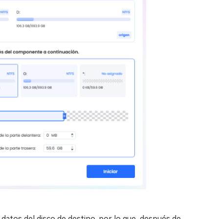
 datos del disco de destino, por lo que, después de