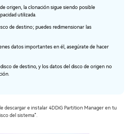
de origen, la clonación sigue siendo posible
acidad utilizada.
 disco de destino; puedes redimensionar las
tienes datos importantes en él, asegúrate de hacer
disco de destino, y los datos del disco de origen no
ción.
 descargar e instalar 4DDiG Partition Manager en tu
isco del sistema”.