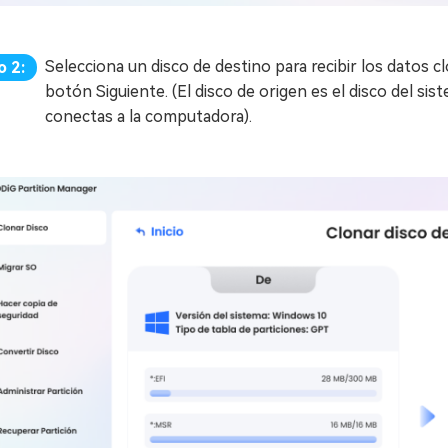
Selecciona un disco de destino para recibir los datos cl
o 2:
botón Siguiente. (El disco de origen es el disco del sis
conectas a la computadora).