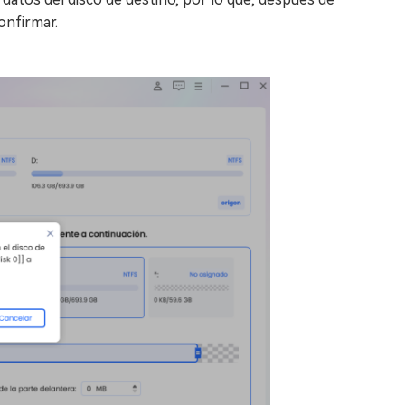
onfirmar.