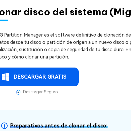
onar disco del sistema (Mi
G Partition Manager es el software definitivo de clonación de
atos desde tu disco o partición de origen a un nuevo disco o p
lización, sustitución o copia de seguridad de tu disco duro.
sco y cómo clonar una partición.
DESCARGAR GRATIS
Descargar Seguro
Preparativos antes de clonar el disco: