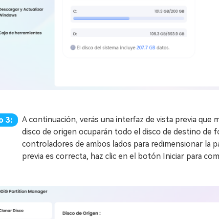
A continuación, verás una interfaz de vista previa que m
o 3:
disco de origen ocuparán todo el disco de destino de 
controladores de ambos lados para redimensionar la pa
previa es correcta, haz clic en el botón Iniciar para co