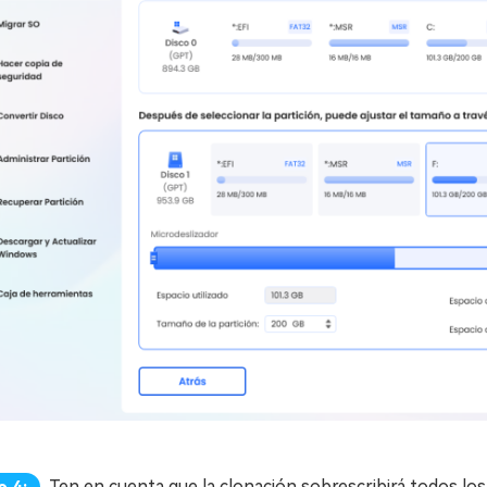
Ten en cuenta que la clonación sobrescribirá todos los