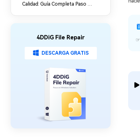
hacié
Calidad: Guía Completa Paso a
Paso
4DDiG File Repair
DESCARGA GRATIS