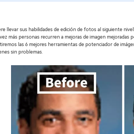
re llevar sus habilidades de edición de fotos al siguiente niv
vez más personas recurren a mejoras de imagen mejoradas por
tiremos las 6 mejores herramientas de potenciador de imáge
enes sin problemas.