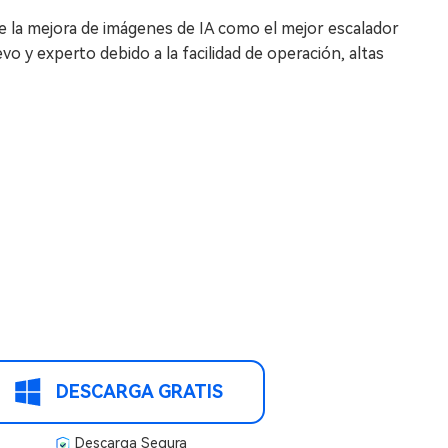
e la mejora de imágenes de IA como el mejor escalador
o y experto debido a la facilidad de operación, altas
DESCARGA GRATIS
Descarga Segura