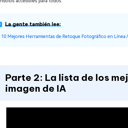
ndolos accesibles para todos.
La gente también lee:
☞
10 Mejores Herramientas de Retoque Fotográfico en Línea / G
Parte 2: La lista de los m
imagen de IA