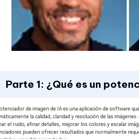
Parte 1: ¿Qué es un poten
tenciador de imagen de IA es una aplicación de software que ut
áticamente la calidad, claridad y resolución de las imágenes
nar el ruido, afinar detalles, mejorar los colores y escalar imá
nciadores pueden ofrecer resultados que normalmente requeri