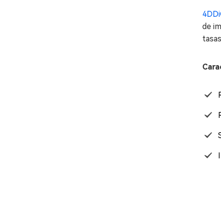
4DDi
de im
tasas
Cara