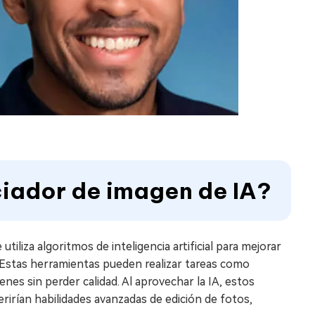
ciador de imagen de IA?
iliza algoritmos de inteligencia artificial para mejorar
. Estas herramientas pueden realizar tareas como
genes sin perder calidad. Al aprovechar la IA, estos
rían habilidades avanzadas de edición de fotos,