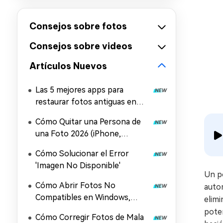
Consejos sobre fotos
Consejos sobre videos
Artículos Nuevos
Las 5 mejores apps para
restaurar fotos antiguas en
iPhone y Android
Cómo Quitar una Persona de
una Foto 2026 (iPhone,
Android, Windows, Mac y
Cómo Solucionar el Error
Online)
'Imagen No Disponible'
Un po
Cómo Abrir Fotos No
autom
Compatibles en Windows,
elimi
Android e iPhone
pote
Cómo Corregir Fotos de Mala