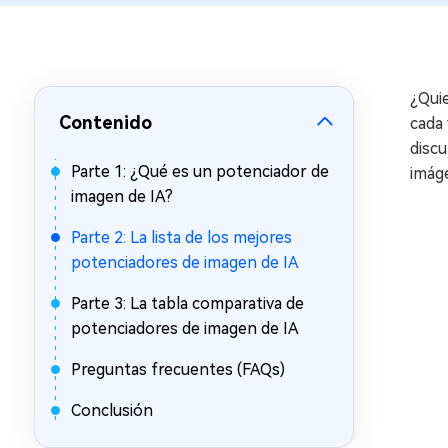
en minutos
Mac Boot Genius
Reparar problemas de Mac
gratis
¿Quie
Contenido
cada 
discu
Parte 1: ¿Qué es un potenciador de
imág
imagen de IA?
Parte 2: La lista de los mejores
potenciadores de imagen de IA
Parte 3: La tabla comparativa de
potenciadores de imagen de IA
Preguntas frecuentes (FAQs)
Conclusión