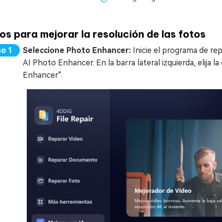
os para mejorar la resolución de las fotos
Seleccione Photo Enhancer:
Inicie el programa de re
AI Photo Enhancer. En la barra lateral izquierda, elija l
Enhancer".