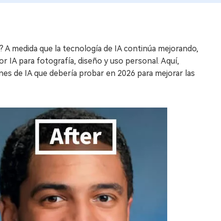
el? A medida que la tecnología de IA continúa mejorando,
 IA para fotografía, diseño y uso personal. Aquí,
nes de IA que debería probar en 2026 para mejorar las