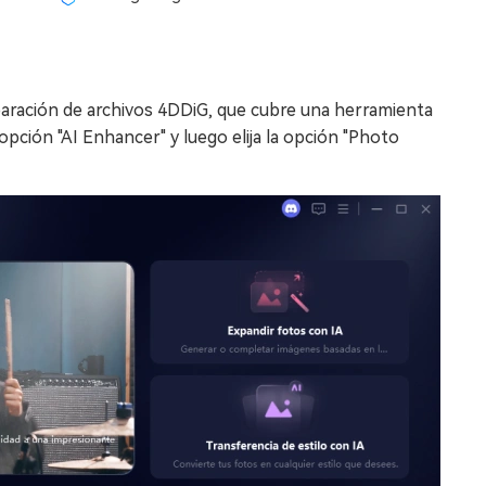
paración de archivos 4DDiG, que cubre una herramienta
a opción "AI Enhancer" y luego elija la opción "Photo