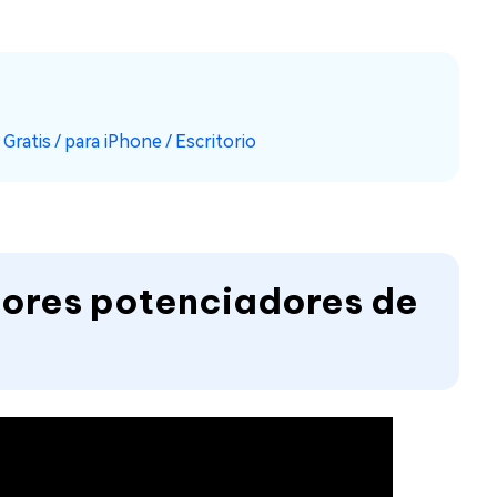
ratis / para iPhone / Escritorio
ejores potenciadores de