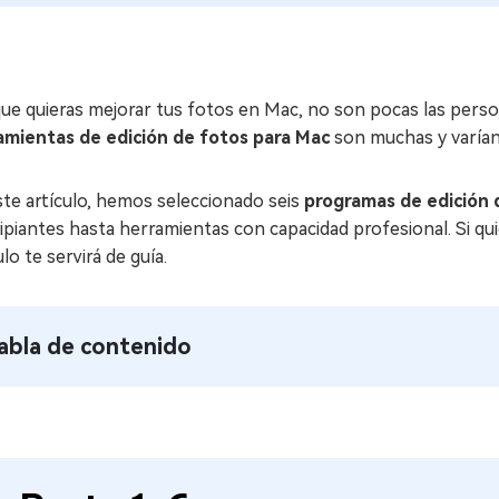
e quieras mejorar tus fotos en Mac, no son pocas las person
amientas de edición de fotos para Mac
son muchas y varían 
te artículo, hemos seleccionado seis
programas de edición 
ipiantes hasta herramientas con capacidad profesional. Si q
ulo te servirá de guía.
abla de contenido