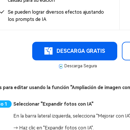
calidad para su edición
Se pueden lograr diversos efectos ajustando
los prompts de IA
DESCARGA GRATIS
Descarga Segura
s para editar usando la función "Ampliación de imagen con
Seleccionar "Expandir fotos con IA"
En la barra lateral izquierda, selecciona "Mejorar con IA
→ Haz clic en "Expandir fotos con IA".