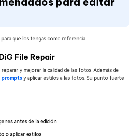
omendados para editar
para que los tengas como referencia.
DiG File Repair
 reparar y mejorar la calidad de las fotos. Además de
o prompts
y aplicar estilos a las fotos. Su punto fuerte
genes antes de la edición
o o aplicar estilos