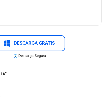
DESCARGA GRATIS
Descarga Segura
 IA"
"