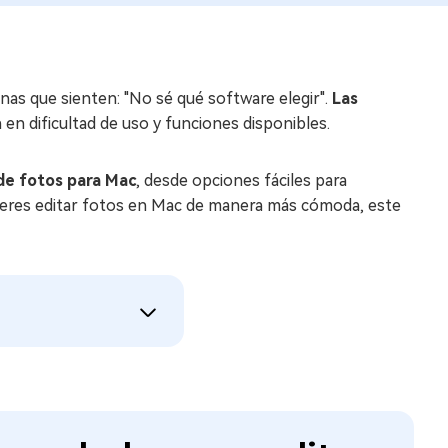
as que sienten: "No sé qué software elegir".
Las
en dificultad de uso y funciones disponibles.
de fotos para Mac
, desde opciones fáciles para
uieres editar fotos en Mac de manera más cómoda, este