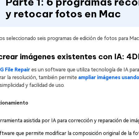
Parte 1: 6 programas rec
y retocar fotos en Mac
s seleccionado seis programas de edición de fotos para Mac 
rear imágenes existentes con IA: 4D
G File Repair
es un software que utiliza tecnología de IA para
rar la resolución, también permite
ampliar imágenes usand
 simplicidad y facilidad de uso.
cionamiento
rramienta asistida por IA para corrección y reparación de imá
tware que permite modificar la composición original de la fot