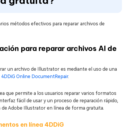
ma gratuita?
rios métodos efectivos para reparar archivos de
ación para reparar archivos AI de
ar un archivo de Illustrator es mediante el uso de una
r
4DDiG Online DocumentRepair
.
ea que permite a los usuarios reparar varios formatos
nterfaz fácil de usar y un proceso de reparación rápido,
 de Adobe Illustrator en línea de forma gratuita.
mentos en línea 4DDiG