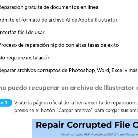
Reparación gratuita de documentos en línea
Admite el formato de archivo AI de Adobe Illustrator
Interfaz fácil de usar
Proceso de reparación rápido con altas tasas de éxito
No requiere instalación
Reparar archivos corruptos de Photoshop, Word, Excel y más
o puedo recuperar un archivo de Illustrator
Visite la página oficial de la herramienta de reparaci
presione el botón “Cargar archivo” para cargar sus archi