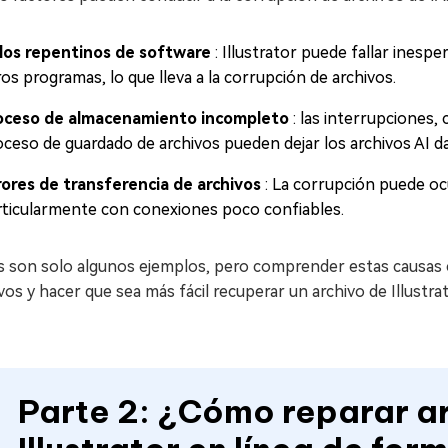
llos repentinos de software
: Illustrator puede fallar ines
os programas, lo que lleva a la corrupción de archivos.
oceso de almacenamiento incompleto
: las interrupciones,
oceso de guardado de archivos pueden dejar los archivos AI d
rores de transferencia de archivos
: La corrupción puede ocu
rticularmente con conexiones poco confiables.
s son solo algunos ejemplos, pero comprender estas causas 
vos y hacer que sea más fácil recuperar un archivo de Illustr
Parte 2: ¿Cómo reparar a