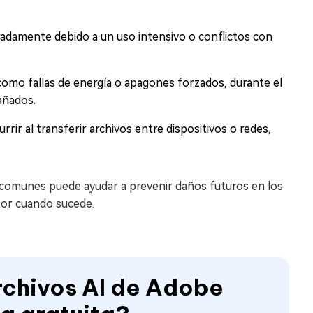
peradamente debido a un uso intensivo o conflictos con
 como fallas de energía o apagones forzados, durante el
añados.
rrir al transferir archivos entre dispositivos o redes,
comunes puede ayudar a prevenir daños futuros en los
ator cuando sucede.
rchivos AI de Adobe