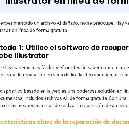
Illustrator en línea de for
 experimentado un archivo AI dañado, no se preocupe. Hay va
trator en línea de forma gratuita.
odo 1: Utilice el software de recuper
be Illustrator
e las maneras más fáciles y eficientes de saber cómo recuper
amienta de reparación en línea dedicada. Recomendamos usa
dispositivo basado en la web es una poderosa solución en lín
cumentos, incluidos archivos AI, de forma gratuita. Con una i
a de las mejores maneras de realizar la reparación de archivos
acterísticas clave de la reparación de docu