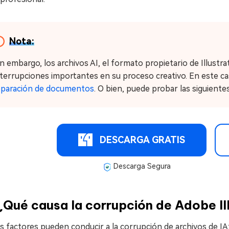
Nota:
in embargo, los archivos AI, el formato propietario de Illus
nterrupciones importantes en su proceso creativo. En este ca
eparación de documentos
. O bien, puede probar las siguien
DESCARGA GRATIS
Descarga Segura
¿Qué causa la corrupción de Adobe Il
s factores pueden conducir a la corrupción de archivos de IA