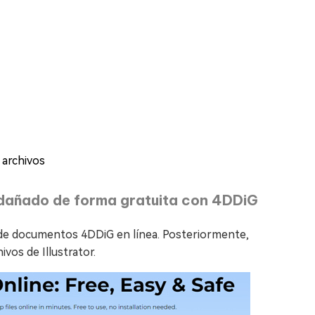
 archivos
 dañado de forma gratuita con 4DDiG
ón de documentos 4DDiG en línea. Posteriormente,
vos de Illustrator.