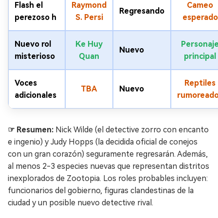
Flash el
Raymond
Cameo
Regresando
perezoso h
S. Persi
esperado
Nuevo rol
Ke Huy
Personaj
Nuevo
misterioso
Quan
principal
Voces
Reptiles
TBA
Nuevo
adicionales
rumoread
☞ Resumen:
Nick Wilde (el detective zorro con encanto
e ingenio) y Judy Hopps (la decidida oficial de conejos
con un gran corazón) seguramente regresarán. Además,
al menos 2-3 especies nuevas que representan distritos
inexplorados de Zootopia. Los roles probables incluyen:
funcionarios del gobierno, figuras clandestinas de la
ciudad y un posible nuevo detective rival.