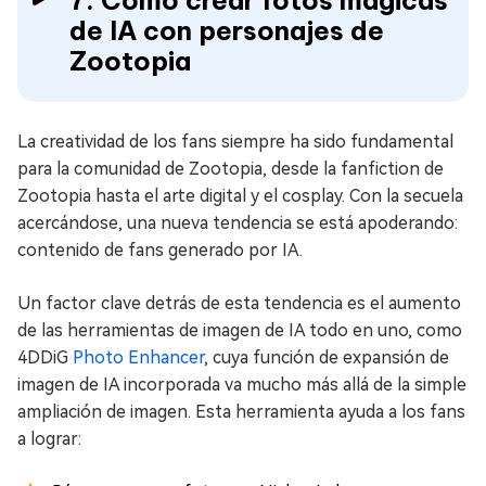
7. Cómo crear fotos mágicas
de IA con personajes de
Zootopia
La creatividad de los fans siempre ha sido fundamental
para la comunidad de Zootopia, desde la fanfiction de
Zootopia hasta el arte digital y el cosplay. Con la secuela
acercándose, una nueva tendencia se está apoderando:
contenido de fans generado por IA.
Un factor clave detrás de esta tendencia es el aumento
de las herramientas de imagen de IA todo en uno, como
4DDiG
Photo Enhancer
, cuya función de expansión de
imagen de IA incorporada va mucho más allá de la simple
ampliación de imagen. Esta herramienta ayuda a los fans
a lograr: