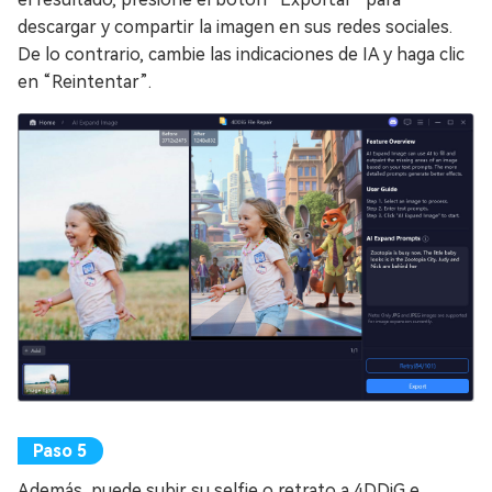
descargar y compartir la imagen en sus redes sociales.
De lo contrario, cambie las indicaciones de IA y haga clic
en “Reintentar”.
Además, puede subir su selfie o retrato a 4DDiG e