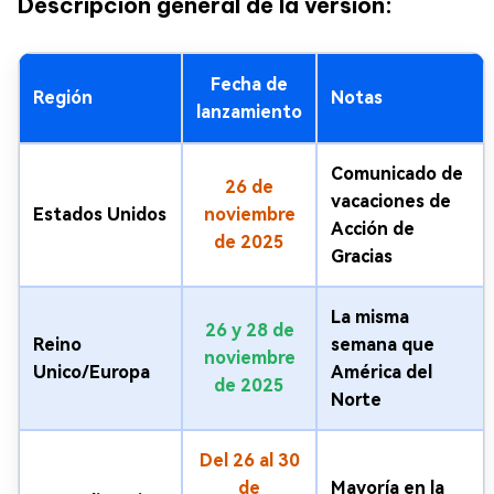
Descripción general de la versión:
Fecha de
Región
Notas
lanzamiento
Comunicado de
26 de
vacaciones de
Estados Unidos
noviembre
Acción de
de 2025
Gracias
La misma
26 y 28 de
Reino
semana que
noviembre
Unico/Europa
América del
de 2025
Norte
Del 26 al 30
de
Mayoría en la