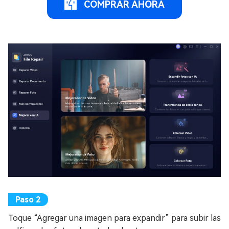
COMPRAR AHORA
Toque “Agregar una imagen para expandir” para subir las