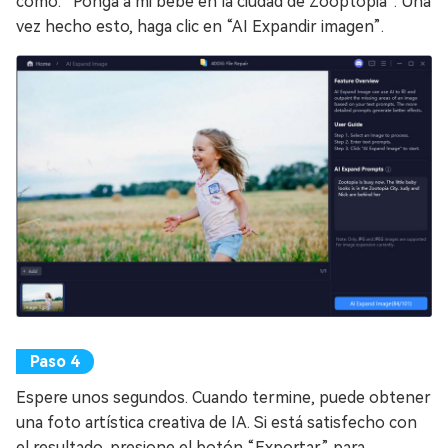
como: “Ponga a mi bebé en la ciudad de Zooptopia”. Una
vez hecho esto, haga clic en “AI Expandir imagen”.
Espere unos segundos. Cuando termine, puede obtener
una foto artística creativa de IA. Si está satisfecho con
el resultado, presione el botón “Exportar” para