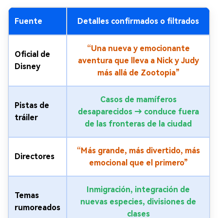
Fuente
Detalles confirmados o filtrados
“Una nueva y emocionante
Oficial de
aventura que lleva a Nick y Judy
Disney
más allá de Zootopia”
Casos de mamíferos
Pistas de
desaparecidos → conduce fuera
tráiler
de las fronteras de la ciudad
“Más grande, más divertido, más
Directores
emocional que el primero”
Inmigración, integración de
Temas
nuevas especies, divisiones de
rumoreados
clases