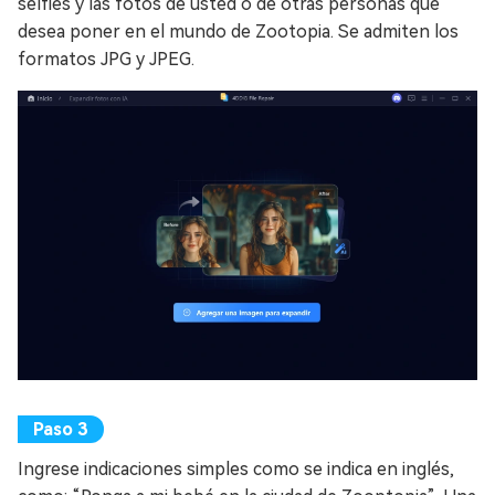
selfies y las fotos de usted o de otras personas que
desea poner en el mundo de Zootopia. Se admiten los
formatos JPG y JPEG.
Ingrese indicaciones simples como se indica en inglés,