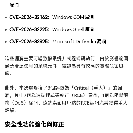
漏洞
CVE-2026-32162：
Windows COM漏洞
CVE-2026-32225：
Windows Shell漏洞
CVE-2026-33825：
Microsoft Defender漏洞
這些漏洞主要可導致權限提升或程式碼執行，由於影響範圍
涵蓋廣泛使用的系統元件，被認為具有較高的實際危害風
險。
此外，本次還修復了8個評級為「Critical（重大）」的漏
洞，其中7個為遠端程式碼執行（RCE）漏洞，1個為阻斷服
務（DoS）漏洞。遠端桌面用戶端的RCE漏洞尤其獲得重大
評級。
安全性功能強化與修正