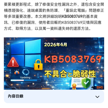
要累積更新程式，除了修復安全性漏洞之外，還包含安全開
機憑證強化、遠端桌面釣魚防護、「重設此電腦」問題修正
等多項重要改善。本文將詳細說明
KB5083769
的基本資
訊、已修復的漏洞、使用者回報的KB5083769災情與因應
方式、取得方法，以及萬一資料遺失時的還原方法。
內容目錄