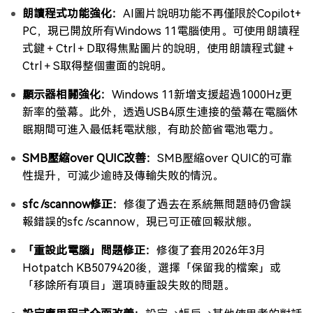
朗讀程式功能強化：
AI圖片說明功能不再僅限於Copilot+
PC，現已開放所有Windows 11電腦使用。可使用朗讀程
式鍵＋Ctrl＋D取得焦點圖片的說明，使用朗讀程式鍵＋
Ctrl＋S取得整個畫面的說明。
顯示器相關強化：
Windows 11新增支援超過1000Hz更
新率的螢幕。此外，透過USB4原生連接的螢幕在電腦休
眠期間可進入最低耗電狀態，有助於節省電池電力。
SMB壓縮over QUIC改善：
SMB壓縮over QUIC的可靠
性提升，可減少逾時及傳輸失敗的情況。
sfc /scannow修正：
修復了過去在系統無問題時仍會誤
報錯誤的sfc /scannow，現已可正確回報狀態。
「重設此電腦」問題修正：
修復了套用2026年3月
Hotpatch KB5079420後，選擇「保留我的檔案」或
「移除所有項目」選項時重設失敗的問題。