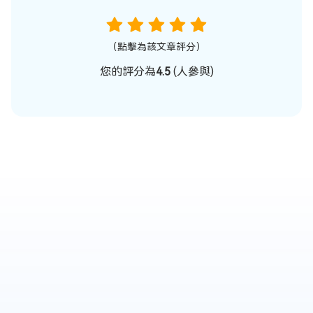
（點擊為該文章評分）
您的評分為
4.5
(
人參與)