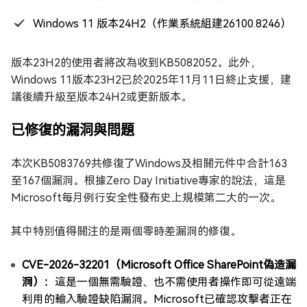
Windows 11 版本24H2（作業系統組建26100.8246）
版本23H2的使用者將改為收到KB5082052。此外，
Windows 11版本23H2已於2025年11月11日終止支援，建
議後續升級至版本24H2或更新版本。
已修復的漏洞與問題
本次KB5083769共修復了Windows及相關元件中合計163
至167個漏洞。根據Zero Day Initiative專家的說法，這是
Microsoft每月例行安全性發布史上規模第二大的一次。
其中特別值得關注的是兩個零時差漏洞的修復。
CVE-2026-32201（Microsoft Office SharePoint偽造漏
洞）：
這是一個無需驗證、也不需使用者操作即可從遠端
利用的輸入驗證缺陷漏洞。Microsoft已確認攻擊者正在