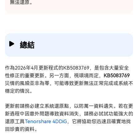
無法還原。
總結
作為2026年4月更新程式的KB5083769，是包含大量安全
性修正的重要更新。另一方面，視環境而定，
KB5083769
災情的風險並非為零，可能導致更新無法正常完成或系統不
穩定的情況。
更新前請務必建立系統還原點，以防萬一資料遺失。若在更
新過程中因意外問題導致資料消失，請務必試試功能強大的
還原工具
Tenorshare 4DDiG
，它將協助您迅速且確實地找
回珍貴的資料。