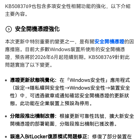
KB5083769也包含多項安全性相關功能的強化，以下介紹
主要內容。
安全開機憑證強化
本次更新中特別重要的變更之一，是有關
安全開機憑證
的因
應措施。目前大多數Windows裝置所使用的安全開機憑
證，預告將於2026年6月起陸續到期。KB5083769針對此
問題實施了以下變更。
憑證更新狀態視覺化：
在「Windows安全性」應用程式
（設定→隱私權與安全性→Windows安全性→裝置安全
性）中，可透過徽章或通知確認安全開機憑證的更新狀
態。此功能在企業裝置上預設為停用。
分階段推出機制改善：
根據更新可靠性訊號，擴大新安全
開機憑證的部署範圍，分階段推出機制已獲改善。
誤進入BitLocker復原模式問題修正：
修復了部分裝置在