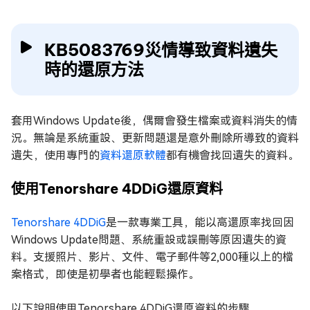
KB5083769災情導致資料遺失
時的還原方法
套用Windows Update後，偶爾會發生檔案或資料消失的情
況。無論是系統重設、更新問題還是意外刪除所導致的資料
遺失，使用專門的
資料還原軟體
都有機會找回遺失的資料。
使用Tenorshare 4DDiG還原資料
Tenorshare 4DDiG
是一款專業工具，能以高還原率找回因
Windows Update問題、系統重設或誤刪等原因遺失的資
料。支援照片、影片、文件、電子郵件等2,000種以上的檔
案格式，即使是初學者也能輕鬆操作。
以下說明使用Tenorshare 4DDiG還原資料的步驟。