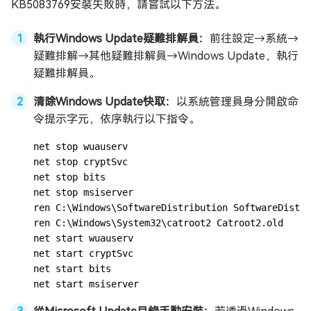
KB5083769安裝失敗時，請嘗試以下方法。
執行Windows Update疑難排解員：
前往設定→系統→
疑難排解→其他疑難排解員→Windows Update，執行
疑難排解員。
清除Windows Update快取：
以系統管理員身分開啟命
令提示字元，依序執行以下指令。
net stop wuauserv

net stop cryptSvc

net stop bits

net stop msiserver

ren C:\Windows\SoftwareDistribution SoftwareDistri
ren C:\Windows\System32\catroot2 Catroot2.old

net start wuauserv

net start cryptSvc

net start bits

net start msiserver