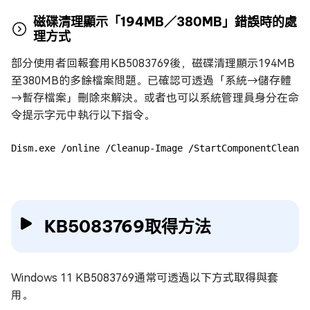
磁碟清理顯示「194MB／380MB」錯誤時的處
理方式
部分使用者回報套用KB5083769後，磁碟清理顯示194MB
至380MB的多餘檔案問題。已確認可透過「系統→儲存體
→暫存檔案」刪除來解決。或者也可以系統管理員身分在命
令提示字元中執行以下指令。
Dism.exe /online /Cleanup-Image /StartComponentCleanup
KB5083769取得方法
Windows 11 KB5083769通常可透過以下方式取得與套
用。