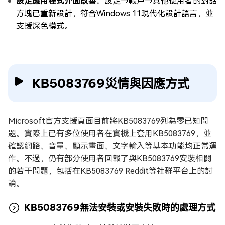
設定應用程式介面改善：
設定→帳戶→其他使用者的對話
方塊已重新設計，符合Windows 11現代化設計語言，並
支援深色模式。
KB5083769災情與因應方式
Microsoft官方支援頁面目前將KB5083769列為零已知問
題。實際上已有多位使用者在實機上套用KB5083769，並
確認網路、音量、顯示畫面、文字輸入等基本功能均正常運
作。不過，仍有部分使用者回報了與KB5083769安裝相關
的若干問題，包括在KB5083769 Reddit等社群平台上的討
論。
KB5083769無法安裝或安裝失敗時的處理方式