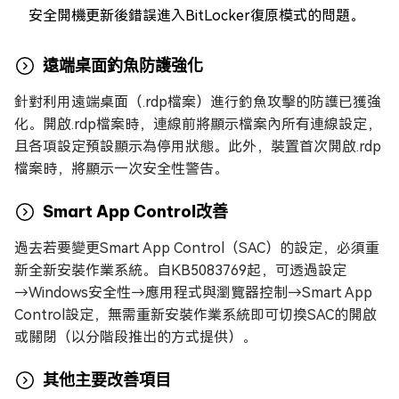
安全開機更新後錯誤進入BitLocker復原模式的問題。
遠端桌面釣魚防護強化
針對利用遠端桌面（.rdp檔案）進行釣魚攻擊的防護已獲強
化。開啟.rdp檔案時，連線前將顯示檔案內所有連線設定，
且各項設定預設顯示為停用狀態。此外，裝置首次開啟.rdp
檔案時，將顯示一次安全性警告。
Smart App Control改善
過去若要變更Smart App Control（SAC）的設定，必須重
新全新安裝作業系統。自KB5083769起，可透過設定
→Windows安全性→應用程式與瀏覽器控制→Smart App
Control設定，無需重新安裝作業系統即可切換SAC的開啟
或關閉（以分階段推出的方式提供）。
其他主要改善項目