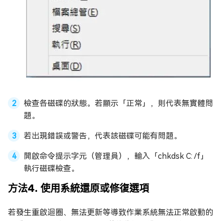
檢查各磁碟的狀態。若顯示「正常」，則代表無實體問
題。
若出現錯誤或警告，代表該磁碟可能有問題。
開啟命令提示字元（管理員），輸入「chkdsk C: /f」
執行磁碟檢查。
方法4. 使用系統還原或修復選項
若發生重啟迴圈、無法更新等導致作業系統無法正常啟動的