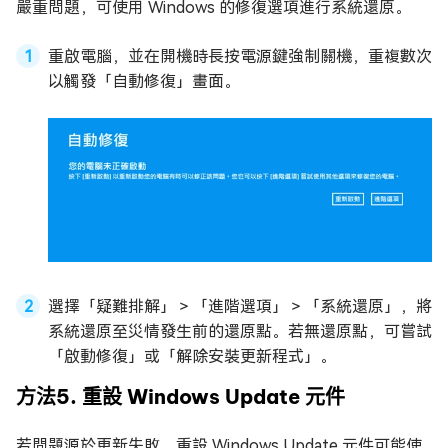
嚴重問題，可使用 Windows 的修復選項進行系統還原。
重啟電腦，並在開機時長按電源鍵強制關機，重複數次
以觸發「自動修復」畫面。
選擇「疑難排解」＞「進階選項」＞「系統還原」，將
系統還原至災情發生前的還原點。若無還原點，可嘗試
「啟動修復」或「解除安裝更新程式」。
方法5. 重設 Windows Update 元件
若問題源於更新失敗，重設 Windows Update 元件可能使