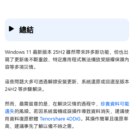
總結
Windows 11 最新版本 25H2 雖然帶來許多新功能，但也出
現了更新後不斷重啟、特定應用程式無法播放受版權保護內
容等多項災情。
這些問題大多可透過解除安裝更新、系統還原或回退至版本
24H2 等步驟解決。
然而，最需留意的是，在解決災情的過程中，
珍貴資料可能
遺失
的風險。若因系統當機或誤操作導致資料消失，建議使
用資料復原軟體
Tenorshare 4DDiG
。其操作簡單且復原率
高，建議事先了解以備不時之需。