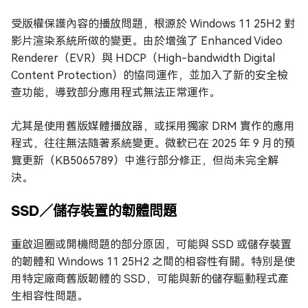
受版權保護內容的播放問題，根源於 Windows 11 25H2 對
影片渲染系統所做的變更。由於增強了 Enhanced Video
Renderer（EVR）與 HDCP（High-bandwidth Digital
Content Protection）的協同運作，並加入了新的安全檢
查功能，導致部分應用程式無法正常運作。
尤其是使用舊版媒體播放器，或採用獨家 DRM 實作的應用
程式，往往無法隨著系統變更。微軟已在 2025 年 9 月的預
覽更新（KB5065789）中進行部分修正，但尚未完全解
決。
SSD／儲存裝置的韌體問題
重啟迴圈或開機問題的部分原因，可能與 SSD 或儲存裝置
的韌體和 Windows 11 25H2 之間的相容性有關。特別是使
用特定廠商舊版韌體的 SSD，可能與新的儲存驅動程式產
生相容性問題。