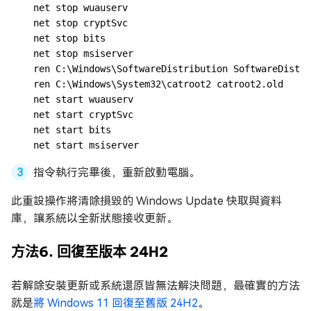
net stop wuauserv

net stop cryptSvc

net stop bits

net stop msiserver

ren C:\Windows\SoftwareDistribution SoftwareDistri
ren C:\Windows\System32\catroot2 catroot2.old

net start wuauserv

net start cryptSvc

net start bits

net start msiserver
指令執行完畢後，重新啟動電腦。
此重設操作將清除損毀的 Windows Update 快取與資料
庫，讓系統以全新狀態接收更新。
方法6. 回復至版本 24H2
若解除安裝更新或系統還原皆無法解決問題，最確實的方法
就是
將 Windows 11 回復至舊版 24H2
。