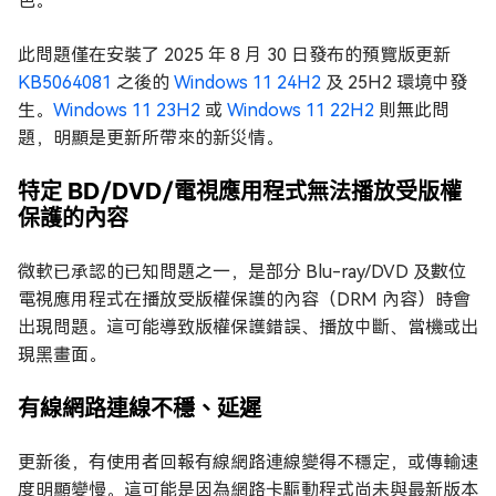
色。
此問題僅在安裝了 2025 年 8 月 30 日發布的預覽版更新
KB5064081
之後的
Windows 11 24H2
及 25H2 環境中發
生。
Windows 11 23H2
或
Windows 11 22H2
則無此問
題，明顯是更新所帶來的新災情。
特定 BD/DVD/電視應用程式無法播放受版權
保護的內容
微軟已承認的已知問題之一，是部分 Blu-ray/DVD 及數位
電視應用程式在播放受版權保護的內容（DRM 內容）時會
出現問題。這可能導致版權保護錯誤、播放中斷、當機或出
現黑畫面。
有線網路連線不穩、延遲
更新後，有使用者回報有線網路連線變得不穩定，或傳輸速
度明顯變慢。這可能是因為網路卡驅動程式尚未與最新版本