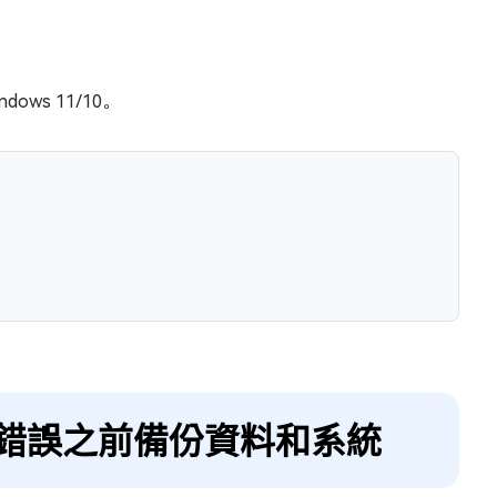
ws 11/10。
081f 錯誤之前備份資料和系統