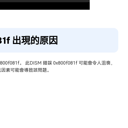
081f 出現的原因
f081f。 此DISM 錯誤 0x800f081f 可能會令人沮喪，
一些常見因素可能會導致該問題。