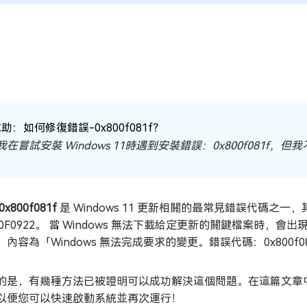
助：如何修復錯誤-0x800f081f？
我在嘗試安裝 Windows 11時遇到安裝錯誤：0x800f081f，
x800f081f
是 Windows 11 更新相關的最常見錯誤代碼之一，其他錯
800F0922。 當 Windows 無法下載給定更新的關鍵檔案
，內容為「Windows 無法完成要求的變更。錯誤代碼：0x800f0
的是，有幾種方法已被證明可以成功解決這個問題。在這篇文章中，我們
以便您可以快速啟動系統並再次運行！