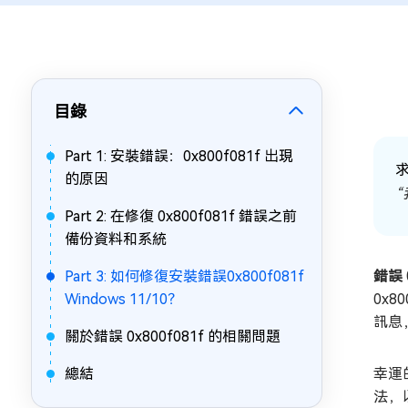
目錄
Part 1: 安裝錯誤：0x800f081f 出現
求
的原因
“
Part 2: 在修復 0x800f081f 錯誤之前
備份資料和系統
Part 3: 如何修復安裝錯誤0x800f081f
錯誤 0
Windows 11/10？
0x
訊息
關於錯誤 0x800f081f 的相關問題
總結
幸運
法，