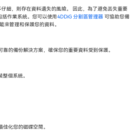
，如果處理不仔細，則存在資料遺失的風險。 因此，為了避免丟失重要
據，包括作業系統。您可以使用
4DDiG 分割區管理器
可協助您備
功能來管理和保護您的資料。
可靠的備份解決方案，確保您的重要資料受到保護。
安裝整個系統。
最佳化您的磁碟空間。