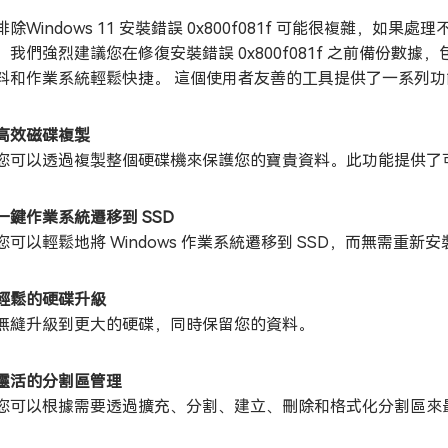
排除Windows 11 安裝錯誤 0x800f081f 可能很複雜
，我們強烈建議您在修復安裝錯誤 0x800f081f 之前備份數
料和作業系統輕鬆快捷。 這個使用者友善的工具提供了一系列
高效磁碟複製
您可以透過複製整個硬碟機來保護您的寶貴資料。此功能提供了
一鍵作業系統遷移到 SSD
您可以輕鬆地將 Windows 作業系統遷移到 SSD，而無需重新
輕鬆的硬碟升級
無縫升級到更大的硬碟，同時保留您的資料。
靈活的分割區管理
您可以根據需要透過擴充、分割、建立、刪除和格式化分割區來