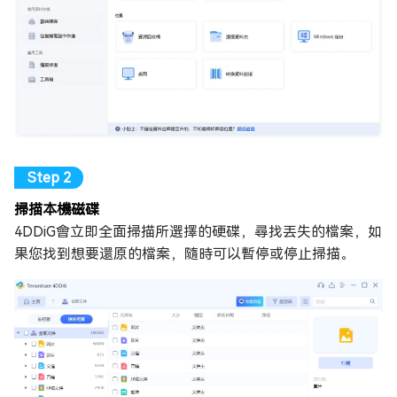
掃描本機磁碟
4DDiG會立即全面掃描所選擇的硬碟，尋找丟失的檔案，如
果您找到想要還原的檔案，隨時可以暫停或停止掃描。