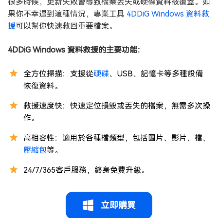
很多時候，更新失敗會導致檔案丟失或硬碟資料被覆蓋。如
果你不幸遇到這種情況，專業工具
4DDiG Windows 資料救
援
可以幫你快速救回重要檔案。
4DDiG Windows 資料救援的主要功能：
全方位掃描：支援從
硬碟
、USB、記憶卡等多種設備
恢復資料。
救援速度快：快速定位損毀或丟失的檔案，無需多次操
作。
高相容性：適用於各種檔類型，包括圖片、影片、檔、
壓縮包
等。
24/7/365客戶服務，終身免費升級。
立即購買