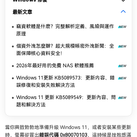
最新文章
竊資軟體是什麽？完整解析定義、風險與運作
原理
個資外洩怎麼辦？超大規模帳密外洩新聞：全
面保障核心資料安全！
2026年最好用的免費 NAS 軟體推薦
Windows 11更新 KB5089573：更新内容、錯
誤修復和安裝失敗解決方法
Windows 11 更新 KB5089549：更新內容、問
題和解決方法
當你興致勃勃地準備升級 Windows 11，或者安裝某些更新
時，螢幕卻冒出
錯誤代碼 0x80070103
，這時候是挫敗感滿