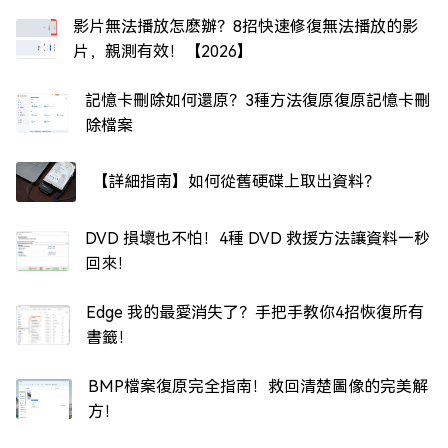
影片無法播放怎麽辦？8招快速修復無法播放的影
片，親測有效！【2026】
記憶卡刪除如何還原？3種方法復原復原記憶卡刪
除檔案
【詳細指南】如何從舊硬碟上取出資料？
DVD 損壞也不怕！4種 DVD 救援方法讓資料一秒
回來！
Edge 我的最愛消失了？手把手教你4招恢復所有
書籤！
BMP檔案復原完全指南！救回清楚圖像的完美解
方！