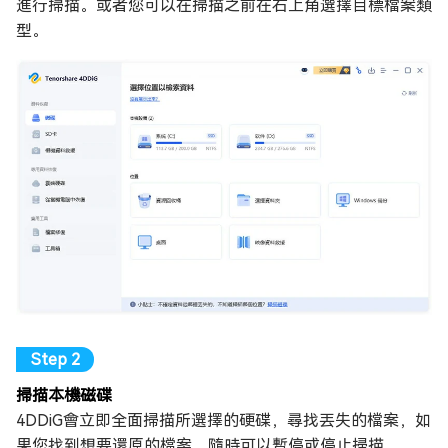
進行掃描。或者您可以在掃描之前在右上角選擇目標檔案類
型。
掃描本機磁碟
4DDiG會立即全面掃描所選擇的硬碟，尋找丟失的檔案，如
果您找到想要還原的檔案，隨時可以暫停或停止掃描。