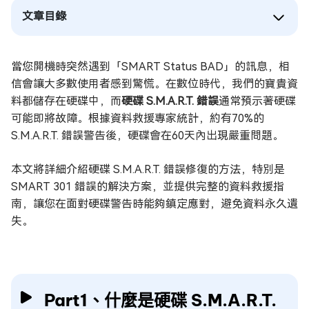
文章目錄
當您開機時突然遇到「SMART Status BAD」的訊息，相
信會讓大多數使用者感到驚慌。在數位時代，我們的寶貴資
料都儲存在硬碟中，而
硬碟 S.M.A.R.T. 錯誤
通常預示著硬碟
可能即將故障。根據資料救援專家統計，約有70%的
S.M.A.R.T. 錯誤警告後，硬碟會在60天內出現嚴重問題。
本文將詳細介紹硬碟 S.M.A.R.T. 錯誤修復的方法，特別是
SMART 301 錯誤的解決方案，並提供完整的資料救援指
南，讓您在面對硬碟警告時能夠鎮定應對，避免資料永久遺
失。
Part1、什麼是硬碟 S.M.A.R.T.