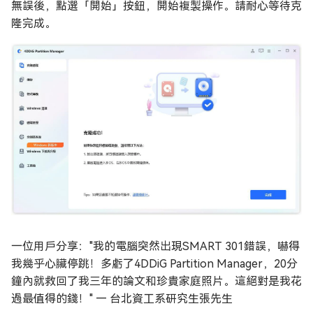
無誤後，點選「開始」按鈕，開始複製操作。請耐心等待克
隆完成。
一位用戶分享："我的電腦突然出現SMART 301錯誤，嚇得
我幾乎心臟停跳！多虧了4DDiG Partition Manager，20分
鐘內就救回了我三年的論文和珍貴家庭照片。這絕對是我花
過最值得的錢！" — 台北資工系研究生張先生