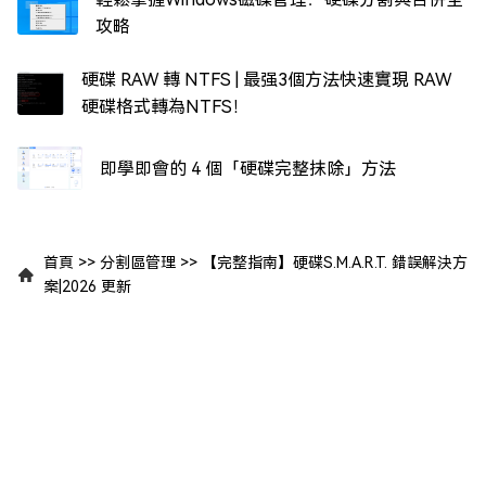
攻略
硬碟 RAW 轉 NTFS | 最强3個方法快速實現 RAW
硬碟格式轉為NTFS！
即學即會的 4 個「硬碟完整抹除」方法
首頁
>>
分割區管理
>>
【完整指南】硬碟S.M.A.R.T. 錯誤解決方
案|2026 更新