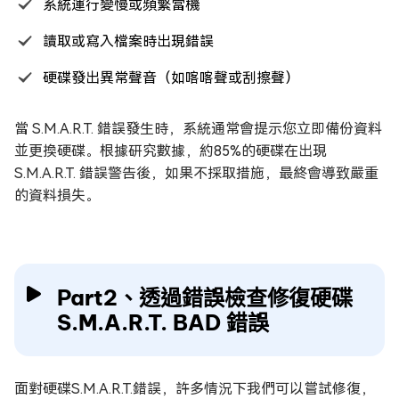
系統運行變慢或頻繁當機
讀取或寫入檔案時出現錯誤
硬碟發出異常聲音（如喀喀聲或刮擦聲）
當 S.M.A.R.T. 錯誤發生時，系統通常會提示您立即備份資料
並更換硬碟。根據研究數據，約85%的硬碟在出現
S.M.A.R.T. 錯誤警告後，如果不採取措施，最終會導致嚴重
的資料損失。
Part2、透過錯誤檢查修復硬碟
S.M.A.R.T. BAD 錯誤
面對硬碟S.M.A.R.T.錯誤，許多情況下我們可以嘗試修復，