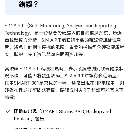
錯誤？
S.M.A.R.T.（Self-Monitoring, Analysis, and Reporting
Technology）是一套整合於硬碟內的自我監測系統。透過
自我監控與分析，S.M.A.R.T.能回饋重要的硬碟資訊給使用
者，避免非計劃性停機的風險。重要的指標包含硬碟健康程
度、狀態、使用資訊與潛在問題資訊等。
當硬碟 S.M.A.R.T. 錯誤出現時，表示系統檢測到硬碟健康狀
況不佳，可能即將發生故障。S.M.A.R.T.錯誤有多種類型，
其中SMART 301是常見的一種，通常出現在HP電腦中，與
硬碟物理或技術問題有關。硬碟 S.M.A.R.T. 錯誤可能有以下
特徵：
開機時出現「SMART Status BAD, Backup and
Replace」警告