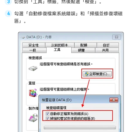
切換到「工具」標籤，然後點選「檢查」。
勾選「自動修復檔案系統錯誤」和「掃描並修復壞磁
區」。