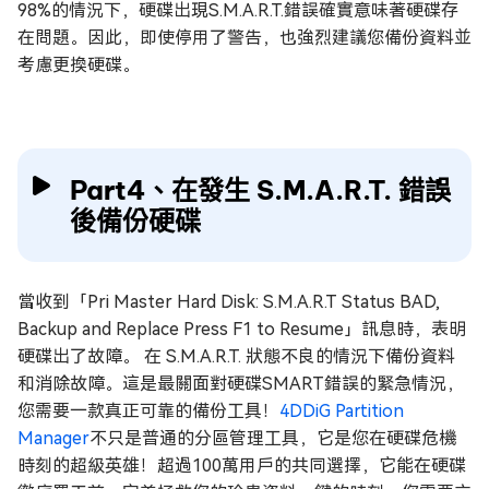
98%的情況下，硬碟出現S.M.A.R.T.錯誤確實意味著硬碟存
在問題。因此，即使停用了警告，也強烈建議您備份資料並
考慮更換硬碟。
Part4、在發生 S.M.A.R.T. 錯誤
後備份硬碟
當收到「Pri Master Hard Disk: S.M.A.R.T Status BAD,
Backup and Replace Press F1 to Resume」訊息時，表明
硬碟出了故障。 在 S.M.A.R.T. 狀態不良的情況下備份資料
和消除故障。這是最關面對硬碟SMART錯誤的緊急情況，
您需要一款真正可靠的備份工具！
4DDiG Partition
Manager
不只是普通的分區管理工具，它是您在硬碟危機
時刻的超級英雄！超過100萬用戶的共同選擇，它能在硬碟