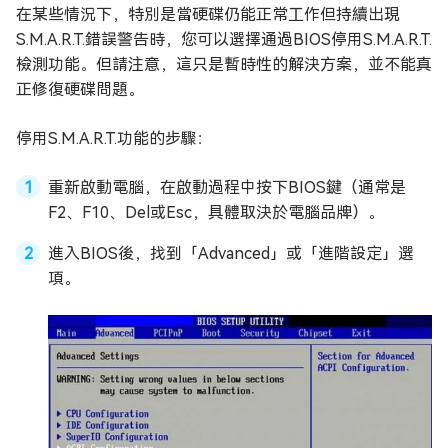
在某些情況下，特別是當硬碟仍能正常工作但持續出現
S.M.A.R.T.錯誤警告時，您可以選擇通過BIOS停用S.M.A.R.T.
檢測功能。但請注意，這只是暫時性的解決方案，並不能真
正修復硬碟問題。
停用S.M.A.R.T.功能的步驟：
重新啟動電腦，在啟動過程中按下BIOS鍵（通常是
F2、F10、Del或Esc，具體取決於電腦品牌）。
進入BIOS後，找到「Advanced」或「進階設定」選
項。