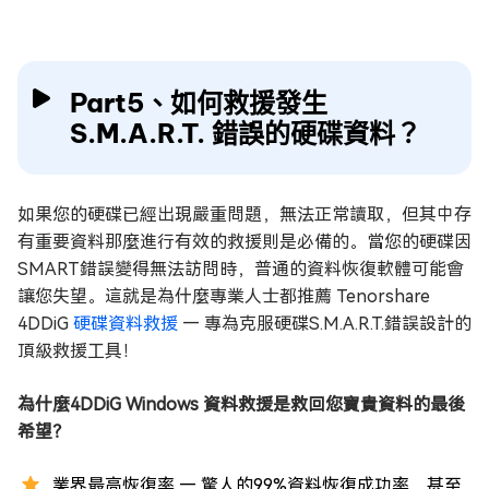
Part5、如何救援發生
S.M.A.R.T. 錯誤的硬碟資料？
如果您的硬碟已經出現嚴重問題，無法正常讀取，但其中存
有重要資料那麼進行有效的救援則是必備的。當您的硬碟因
SMART錯誤變得無法訪問時，普通的資料恢復軟體可能會
讓您失望。這就是為什麼專業人士都推薦 Tenorshare
4DDiG
硬碟資料救援
— 專為克服硬碟S.M.A.R.T.錯誤設計的
頂級救援工具！
為什麼4DDiG Windows 資料救援是救回您寶貴資料的最後
希望？
業界最高恢復率 — 驚人的99%資料恢復成功率，甚至