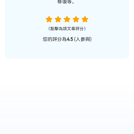
修復等。
（點擊為該文章評分）
您的評分為
4.5
(
人參與)