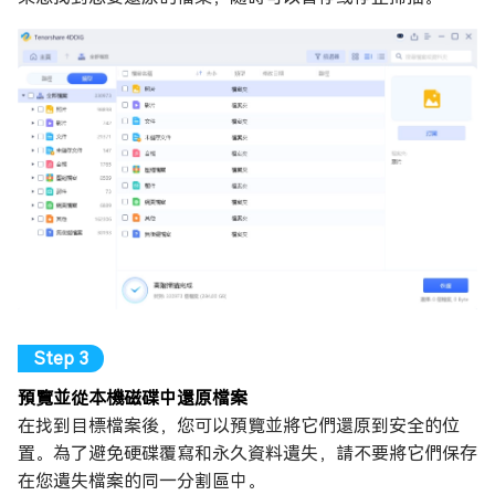
預覽並從本機磁碟中還原檔案
在找到目標檔案後，您可以預覽並將它們還原到安全的位
置。為了避免硬碟覆寫和永久資料遺失，請不要將它們保存
在您遺失檔案的同一分割區中。