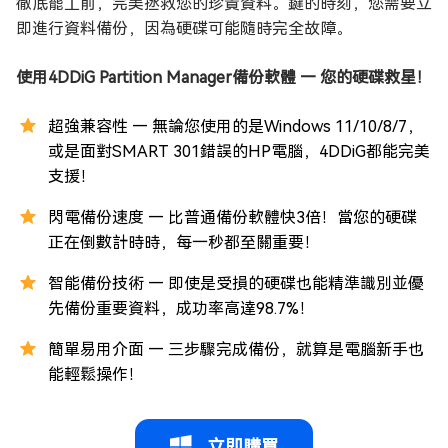
徹底罷工前，完美拯救您的珍貴資料。鍵的時刻，您需要立
即進行資料備份，因為硬碟可能隨時完全故障。
使用4DDiG Partition Manager備份軟體 — 您的硬碟救星！
超強兼容性 — 無論您使用的是Windows 11/10/8/7，
或是面對SMART 301錯誤的HP電腦，4DDiG都能完美
支援！
閃電備份速度 — 比普通備份軟體快3倍！當您的硬碟
正在倒數計時時，每一秒都至關重要！
智能備份技術 — 即使是受損的硬碟也能精準識別並優
先備份重要資料，成功率高達98.7%！
簡單易用介面 — 三步驟完成備份，就算是電腦新手也
能輕鬆操作！
立即購買