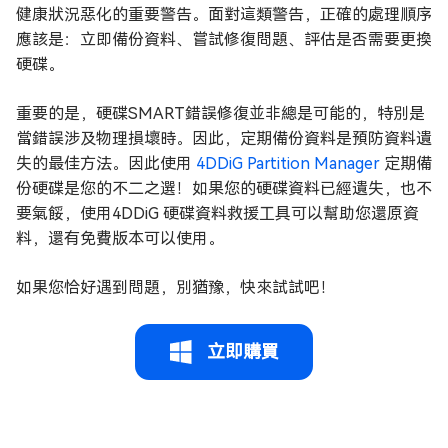
健康狀況惡化的重要警告。面對這類警告，正確的處理順序
應該是：立即備份資料、嘗試修復問題、評估是否需要更換
硬碟。
重要的是，硬碟SMART錯誤修復並非總是可能的，特別是
當錯誤涉及物理損壞時。因此，定期備份資料是預防資料遺
失的最佳方法。因此使用
4DDiG Partition Manager
定期備
份硬碟是您的不二之選！如果您的硬碟資料已經遺失，也不
要氣餒，使用4DDiG 硬碟資料救援工具可以幫助您還原資
料，還有免費版本可以使用。
如果您恰好遇到問題，別猶豫，快來試試吧！
立即購買