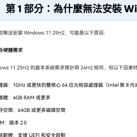
第 1 部分：為什麼無法安裝 Wind
無法安裝 Windows 11 25H2，可能是以下原因：
合硬體需求
dows 11 25H2 的基本系統需求預計與 24H2 相同，但以下因
理器：1GHz 或更快的雙核心 64 位元相容處理器（Intel 第 8 代
憶體：4GB RAM 或更多
存空間：64GB 或更多磁碟空間
M：版本 2.0
統韌體：支援 UEFI 和安全啟動