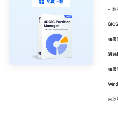
免費下載
顯
BIO
如果
過時
如果
Win
由於