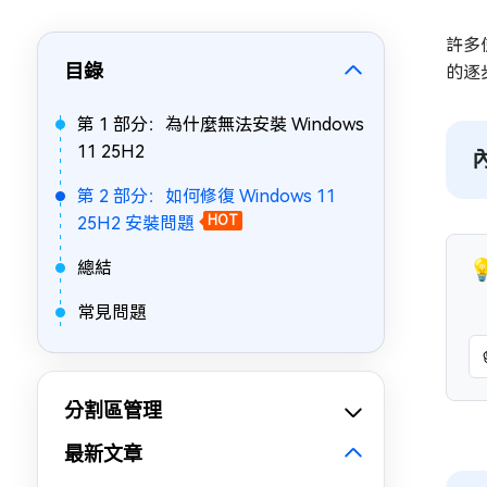
許多
目錄
的逐
第 1 部分：為什麼無法安裝 Windows
11 25H2
第 2 部分：如何修復 Windows 11
25H2 安裝問題
HOT

總結
常見問題
分割區管理
最新文章