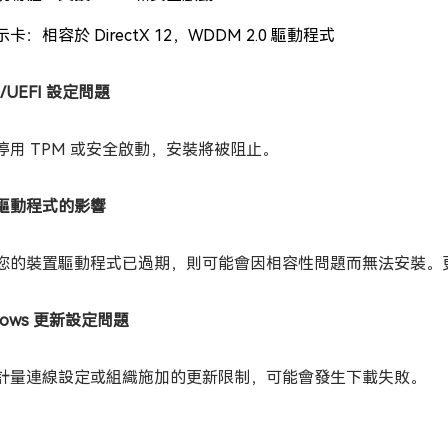
示卡：相容於 DirectX 12，WDDM 2.0 驅動程式
S/UEFI 設定問題
停用 TPM 或安全啟動，安裝將被阻止。
驅動程式的影響
您的裝置驅動程式已過期，則可能會因相容性問題而無法安裝。
dows 更新設定問題
計量連線設定或組織施加的更新限制，可能會發生下載失敗。