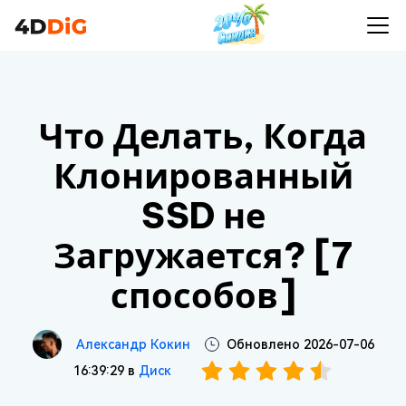
Что Делать, Когда
Клонированный
SSD не
Загружается? [7
способов]
Александр Кокин
Обновлено 2026-07-06
16:39:29 в
Диск