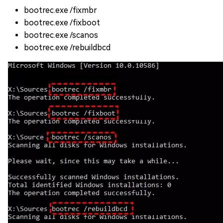
bootrec.exe /fixmbr
bootrec.exe /fixboot
bootrec.exe /scanos
bootrec.exe /rebuildbcd