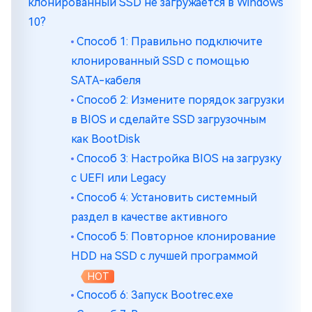
клонированный SSD не загружается в Windows
10?
Способ 1: Правильно подключите
клонированный SSD с помощью
SATA-кабеля
Способ 2: Измените порядок загрузки
в BIOS и сделайте SSD загрузочным
как BootDisk
Способ 3: Настройка BIOS на загрузку
с UEFI или Legacy
Способ 4: Установить системный
раздел в качестве активного
Способ 5: Повторное клонирование
HDD на SSD с лучшей программой
HOT
Способ 6: Запуск Bootrec.exe