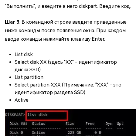
"Выполнить", и введите в него diskpart. Введите код.
Шаг 3
: В командной строке введите приведенные
ниже команды после появления окна. При каждом
вводе команды нажимайте клавишу Enter.
List disk
Select disk XX (здесь "XX" - идентификатор
диска SSD)
List partition
Select partition XXX (Примечание: "XXX" - это
идентификатор раздела SSD)
Active