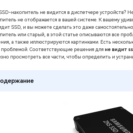
SSD-накопитель не видится в диспетчере устройств? Н
питель не отображается в вашей системе. К вашему удив
идит SSD, и вы можете сделать это даже самостоятельно
питель или старый, в этой статье описываются все про
ния, а также иллюстрируются картинками. Есть нескольк
 проблемой. Соответствующие решения для
не видит s
зно просмотреть все части, чтобы определить и устран
одержание