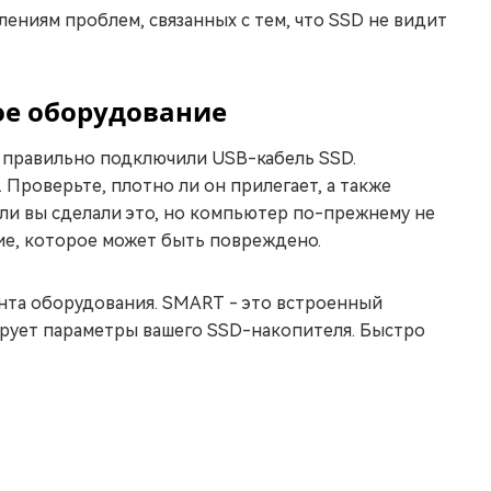
лениям проблем, связанных с тем, что SSD не видит
ое оборудование
 правильно подключили USB-кабель SSD.
. Проверьте, плотно ли он прилегает, а также
сли вы сделали это, но компьютер по-прежнему не
ие, которое может быть повреждено.
нта оборудования. SMART - это встроенный
ирует параметры вашего SSD-накопителя. Быстро