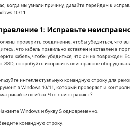
ас, когда мы узнали причину, давайте перейдем к исправ
ndows 10/11.
правление 1: Исправьте неисправн
олжны проверить соединение, чтобы убедиться, что вы
итесь, что кабель правильно вставлен и вставлен в порт
ерьте кабель, чтобы убедиться, что он не поврежден. Е
т SSD, попробуйте исправить неисправное оборудован
льзуйте интеллектуальную командную строку для ремо
румент в Windows 10/11, который проверяет и контрол
матривайте ошибки. Что они отражают?
Нажмите Windows и букву S одновременно.
Введите командную строку.