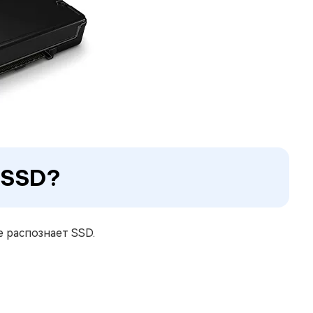
 SSD?
 распознает SSD.