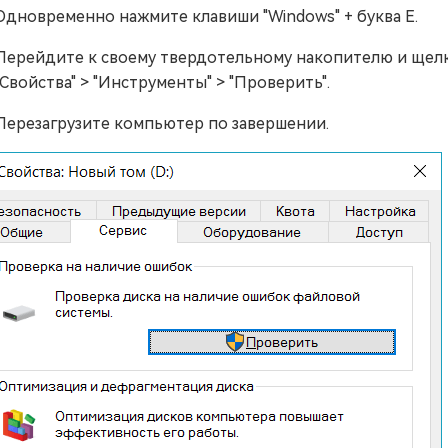
Одновременно нажмите клавиши "Windows" + буква E.
Перейдите к своему твердотельному накопителю и щел
"Свойства" > "Инструменты" > "Проверить".
Перезагрузите компьютер по завершении.