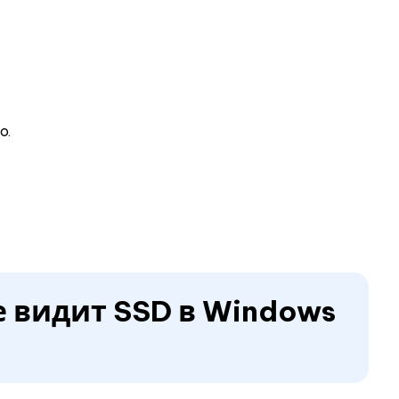
о.
не видит SSD в Windows