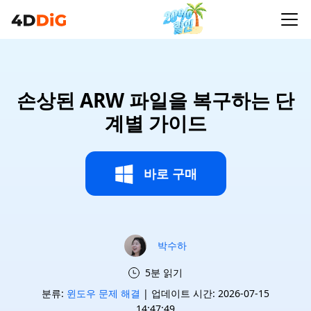
손상된 ARW 파일을 복구하는 단
계별 가이드
바로 구매
박수하
5분 읽기
분류:
윈도우 문제 해결
| 업데이트 시간: 2026-07-15
14:47:49