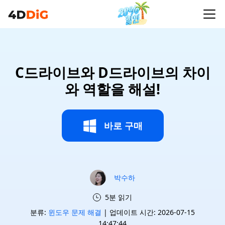
C드라이브와 D드라이브의 차이
와 역할을 해설!
바로 구매
박수하
5분 읽기
분류:
윈도우 문제 해결
| 업데이트 시간: 2026-07-15
14:47:44