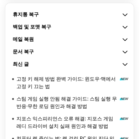
휴지통 복구
백업 및 포맷 복구
메일 복원
문서 복구
최신 글
고정 키 해제 방법 완벽 가이드: 윈도우·맥에서
고정 키 끄는 법
스팀 게임 실행 안됨 해결 가이드: 스팀 실행 무
반응·무한 로딩 원인과 해결 방법
지포스 익스피리언스 오류 해결: 지포스 게임
레디 드라이버 설치 실패 원인과 해결 방법
컴퓨터 렉 줄이는 법: 렉 걸린 PC 원인 진단 및