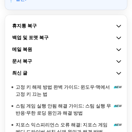
휴지통 복구
백업 및 포맷 복구
메일 복원
문서 복구
최신 글
고정 키 해제 방법 완벽 가이드: 윈도우·맥에서
고정 키 끄는 법
스팀 게임 실행 안됨 해결 가이드: 스팀 실행 무
반응·무한 로딩 원인과 해결 방법
지포스 익스피리언스 오류 해결: 지포스 게임
레디 드라이버 설치 실패 원인과 해결 방법