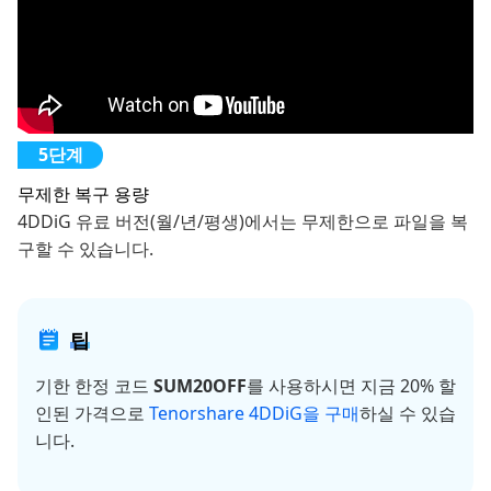
무제한 복구 용량
4DDiG 유료 버전(월/년/평생)에서는 무제한으로 파일을 복
구할 수 있습니다.
팁
기한 한정 코드
SUM20OFF
를 사용하시면 지금 20% 할
인된 가격으로
Tenorshare 4DDiG을 구매
하실 수 있습
니다.