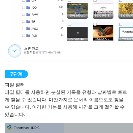
파일 필터
파일 필터를 사용하면 분실된 기록을 유형과 날짜별로 빠르
게 찾을 수 있습니다. 마찬가지로 문서의 이름으로도 찾을
수 있습니다. 이러한 기능을 사용해 시간을 크게 절약할 수
있습니다.