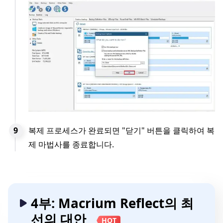
복제 프로세스가 완료되면 "닫기" 버튼을 클릭하여 복
제 마법사를 종료합니다.
4부: Macrium Reflect의 최
선의 대안
HOT