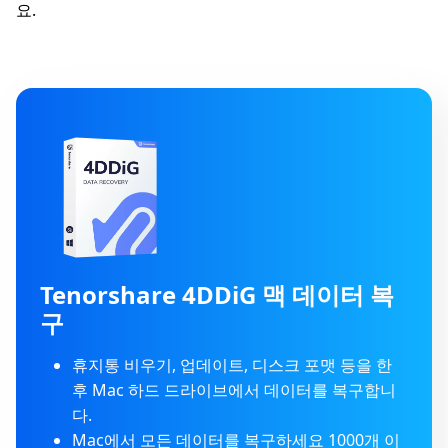
요.
Tenorshare 4DDiG 맥 데이터 복
구
휴지통 비우기, 업데이트, 디스크 포맷 등을 한
후 Mac 하드 드라이브에서 데이터를 복구합니
다.
Mac에서 모든 데이터를 복구하세요 1000개 이