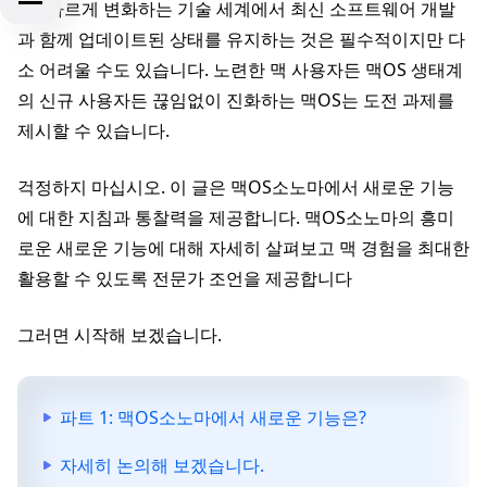
까? 빠르게 변화하는 기술 세계에서 최신 소프트웨어 개발
과 함께 업데이트된 상태를 유지하는 것은 필수적이지만 다
소 어려울 수도 있습니다. 노련한 맥 사용자든 맥OS 생태계
의 신규 사용자든 끊임없이 진화하는 맥OS는 도전 과제를
제시할 수 있습니다.
걱정하지 마십시오. 이 글은 맥OS소노마에서 새로운 기능
에 대한 지침과 통찰력을 제공합니다. 맥OS소노마의 흥미
로운 새로운 기능에 대해 자세히 살펴보고 맥 경험을 최대한
활용할 수 있도록 전문가 조언을 제공합니다
그러면 시작해 보겠습니다.
파트 1: 맥OS소노마에서 새로운 기능은?
자세히 논의해 보겠습니다.