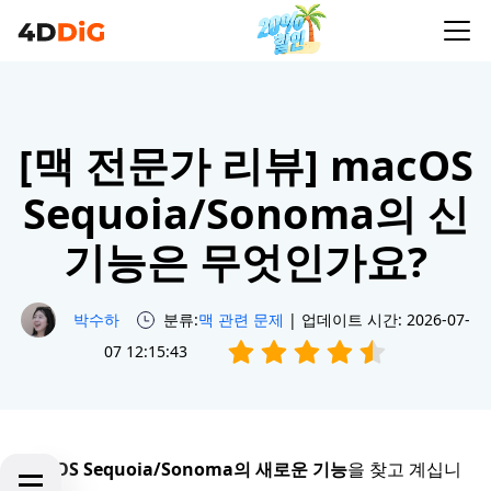
[맥 전문가 리뷰] macOS
Sequoia/Sonoma의 신
기능은 무엇인가요?
박수하
분류:
맥 관련 문제
| 업데이트 시간: 2026-07-
07 12:15:43
macOS Sequoia/Sonoma의 새로운 기능
을 찾고 계십니