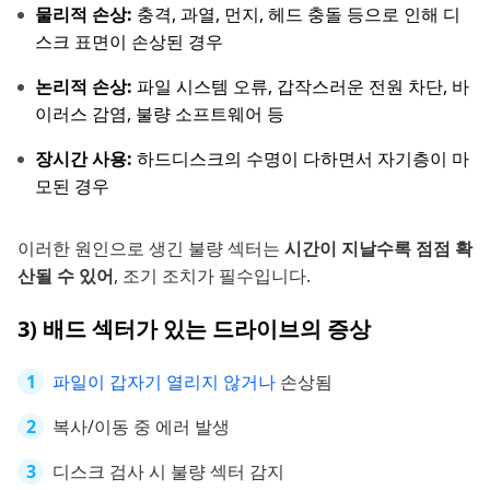
물리적 손상:
충격, 과열, 먼지, 헤드 충돌 등으로 인해 디
스크 표면이 손상된 경우
논리적 손상:
파일 시스템 오류, 갑작스러운 전원 차단, 바
이러스 감염, 불량 소프트웨어 등
장시간 사용:
하드디스크의 수명이 다하면서 자기층이 마
모된 경우
이러한 원인으로 생긴 불량 섹터는
시간이 지날수록 점점 확
산될 수 있어
, 조기 조치가 필수입니다.
3) 배드 섹터가 있는 드라이브의 증상
파일이 갑자기 열리지 않거나
손상됨
복사/이동 중 에러 발생
디스크 검사 시 불량 섹터 감지