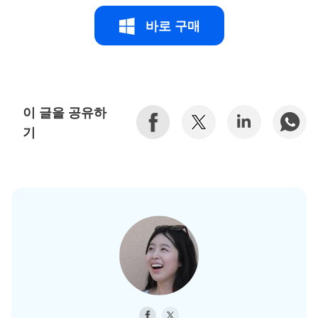
바로 구매
이 글을 공유하
기