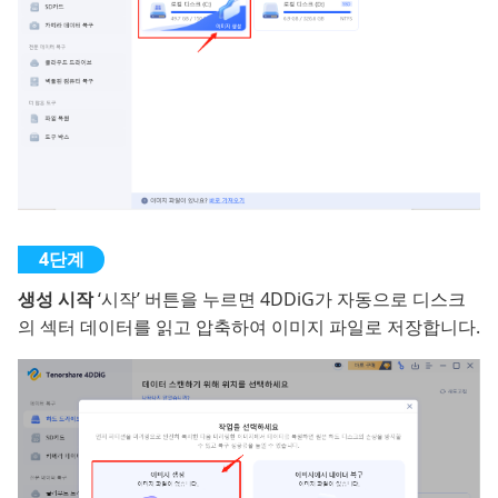
생성 시작
‘시작’ 버튼을 누르면 4DDiG가 자동으로 디스크
의 섹터 데이터를 읽고 압축하여 이미지 파일로 저장합니다.