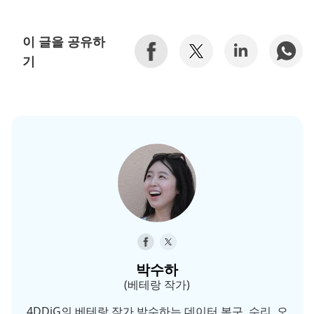
이 글을 공유하
기
박수하
(베테랑 작가)
4DDiG의 베테랑 작가 박수하는 데이터 복구, 수리, 오