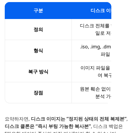
구분
디스크 이미지
디스크 전체를 하나의 파
정의
일로 저장
.iso, .img, .dmg 등 단일
형식
파일
이미지 파일을 마운트하
복구 방식
여 복구
원본 훼손 없이 안전하게
장점
분석 가능
요약하자면,
디스크 이미지는 “정지된 상태의 전체 복제본”
,
디스크 클론은 “즉시 부팅 가능한 복사본”
, 디스크 백업은