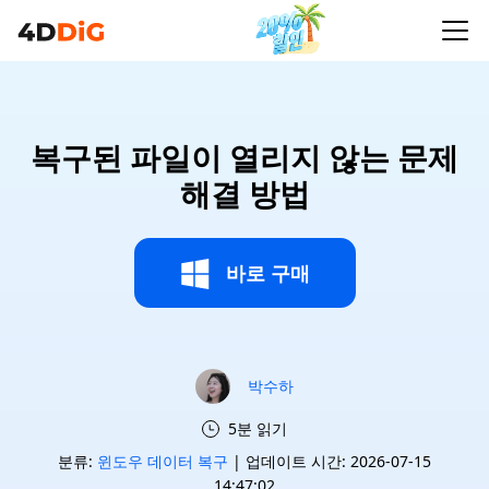
복구된 파일이 열리지 않는 문제
해결 방법
바로 구매
박수하
5분 읽기
분류:
윈도우 데이터 복구
| 업데이트 시간: 2026-07-15
14:47:02