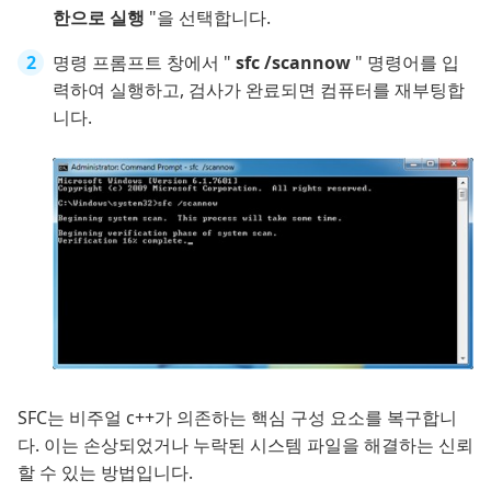
한으로 실행
"을 선택합니다.
명령 프롬프트 창에서 "
sfc /scannow
" 명령어를 입
력하여 실행하고, 검사가 완료되면 컴퓨터를 재부팅합
니다.
SFC는 비주얼 c++가 의존하는 핵심 구성 요소를 복구합니
다. 이는 손상되었거나 누락된 시스템 파일을 해결하는 신뢰
할 수 있는 방법입니다.