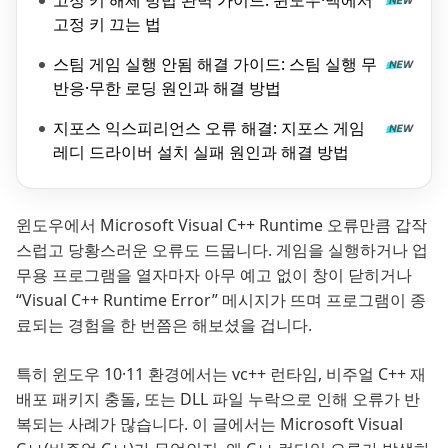
고정 키 해제 방법 완벽 가이드: 윈도우·맥에서
고정 키 끄는 법
스팀 게임 실행 안됨 해결 가이드: 스팀 실행 무
반응·무한 로딩 원인과 해결 방법
지포스 익스피리언스 오류 해결: 지포스 게임
레디 드라이버 설치 실패 원인과 해결 방법
윈도우에서 Microsoft Visual C++ Runtime 오류만큼 갑작
스럽고 당황스러운 오류도 드뭅니다. 게임을 실행하거나 업
무용 프로그램을 열자마자 아무 예고 없이 창이 닫히거나
“Visual C++ Runtime Error” 메시지가 뜨며 프로그램이 종
료되는 경험을 한 번쯤은 해보셨을 겁니다.
특히 윈도우 10·11 환경에서는 vc++ 런타임, 비주얼 C++ 재
배포 패키지 충돌, 또는 DLL 파일 누락으로 인해 오류가 반
복되는 사례가 많습니다. 이 글에서는 Microsoft Visual