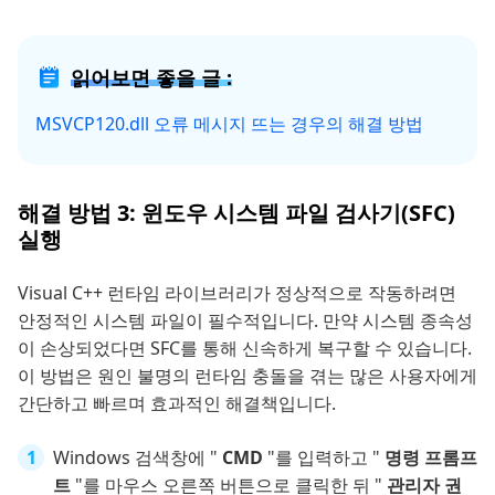
읽어보면 좋을 글 :
MSVCP120.dll 오류 메시지 뜨는 경우의 해결 방법
해결 방법 3: 윈도우 시스템 파일 검사기(SFC)
실행
Visual C++ 런타임 라이브러리가 정상적으로 작동하려면
안정적인 시스템 파일이 필수적입니다. 만약 시스템 종속성
이 손상되었다면 SFC를 통해 신속하게 복구할 수 있습니다.
이 방법은 원인 불명의 런타임 충돌을 겪는 많은 사용자에게
간단하고 빠르며 효과적인 해결책입니다.
Windows 검색창에 "
CMD
"를 입력하고 "
명령 프롬프
트
"를 마우스 오른쪽 버튼으로 클릭한 뒤 "
관리자 권