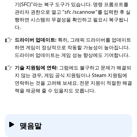
기(SFC)"라는 복구 도구가 있습니다. 명령 프롬프트를
관리자 권한으로 열고 "sfc /scannow"를 입력한 후 실
행하면 시스템의 무결성을 확인하고 필요시 복구됩니
다.
드라이버 업데이트:
특히, 그래픽 드라이버를 업데이트
하면 게임이 정상적으로 작동할 가능성이 높아집니다.
드라이버 업데이트는 게임 성능 향상에도 기여합니다.
기술 지원팀에 연락:
그럼에도 불구하고 문제가 해결되
지 않는 경우, 게임 공식 지원팀이나 Steam 지원팀에
연락하는 것을 고려해 보세요. 전문 지원이 적절한 해결
책을 제공해 줄 수 있을지도 모릅니다.
맺음말