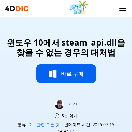
윈도우 10에서 steam_api.dll을
찾을 수 없는 경우의 대처법
바로 구매
이신
5분 읽기
분류:
DLL 관련 모든 것
| 업데이트 시간: 2026-07-15
14:47:12