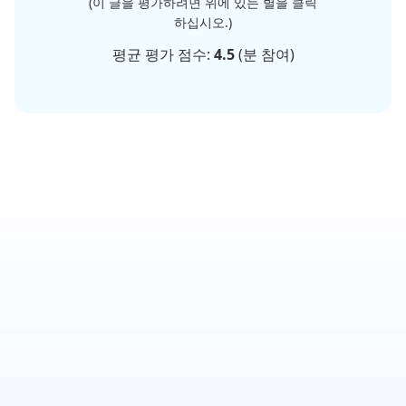
(이 글을 평가하려면 위에 있는 별을 클릭
하십시오.)
평균 평가 점수:
4.5
(
분 참여)