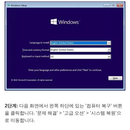
2단계:
다음 화면에서 왼쪽 하단에 있는 '컴퓨터 복구' 버튼
을 클릭합니다. '문제 해결' > '고급 오션' > '시스템 복원'으
로 이동합니다.