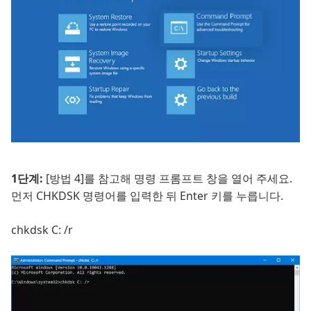
1단계:
[방법 4]를 참고해 명령 프롬프트 창을 열어 주세요.
먼저 CHKDSK 명령어를 입력한 뒤 Enter 키를 누릅니다.
chkdsk C: /r