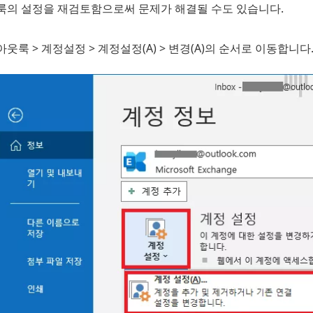
룩의 설정을 재검토함으로써 문제가 해결될 수도 있습니다.
아웃룩 > 계정설정 > 계정설정(A) > 변경(A)의 순서로 이동합니다