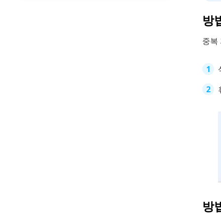
방법
중복
방법