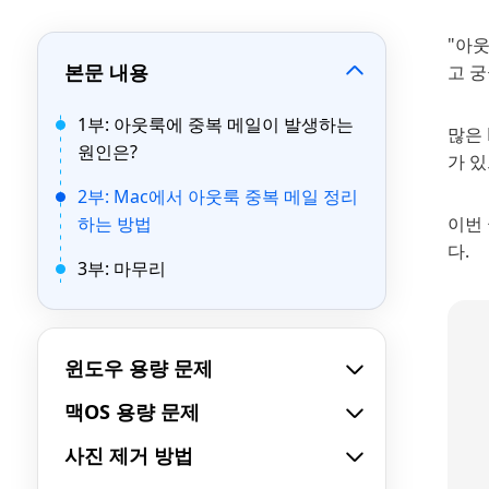
"아웃
본문 내용
고 
1부: 아웃룩에 중복 메일이 발생하는
많은 
원인은?
가 있
2부: Mac에서 아웃룩 중복 메일 정리
하는 방법
이번
다.
3부: 마무리
윈도우 용량 문제
맥OS 용량 문제
사진 제거 방법