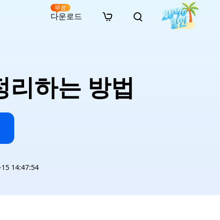
무료
다운로드
New
인 무료 복구
자료
자료
AI 이미지 스타일 변환
· 윈도우 11 우회 설치
· SD 카드 복구
· 외장하드 복구
· 중복 파일 찾기 (Win)
온라인 동영상 복구
· AI 3D 액션 피규어 프롬프트
 정리하는 방법
· 하드 디스크 복사
· USB 복구
· 파티션 복구
· 중복 파일 찾기 (Mac)
온라인 사진 복구
· 시네마틱 AI 이미지 프롬프트
· C 드라이브 확장
· 한글 파일 복구
· 오피스 파일 복구
· 디스크 공간 확보 (Win)
온라인 문서 복구
· 애니메이션 실사 변환 프롬프트
· MBR GPT 변환
· 사진 복구
· 동영상 복구
· Mac 저장 공간 최적화
온라인 오디오 복구
· AI 애니메이션 인물 프롬프트
· AI 벽돌 스타일 사진 프롬프트
5 14:47:54