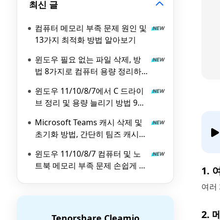
최신 글
컴퓨터 메모리 부족 문제 원인 및
13가지 최적화 방법 알아보기
윈도우 필요 없는 파일 삭제, 방
법 8가지로 컴퓨터 용량 정리하
기
윈도우 11/10/8/7에서 C 드라이
브 정리 및 용량 늘리기 방법 9가
지
Microsoft Teams 캐시 삭제 및
초기화 방법, 간단히 팀즈 캐시
지우기
윈도우 11/10/8/7 컴퓨터 및 노
트북 메모리 부족 문제 손쉽게 해
1.
결하는 방법 총정리
여러
2.
Tenorshare Cleamio