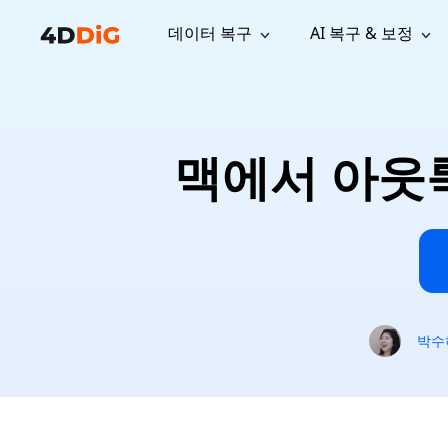
데이터 복구
AI 복구 & 보정
윈도우 관리 도구
지원
컴퓨터 정리 도구
자료
기
iPh
Windows 데이터 복구
손실된 
윈도우에서 삭제된 파일 복구
지원 센터
사용자 
Partition Manager
Duplicat
맥에서 아웃룩
Wha
가이드, 라이선스, 문의
사용자 가
Windows용 간편 디스크 관리
중복 파일 
프로
무료
What
구독 업데이트
사용 방
Disk Copy
Tenorsh
Update
최신 업데이트
모든 팁 
디스크 또는 파티션 복제
Mac 최적
Mac 데이터 복구
macOS에서 삭제된 파일 복구
문의하기
NEW
4DDiG File Repair
Windows Backup
AI 기반 파일 복구 및 보정 >>
컴퓨터 데이터 안전 백업
프로
무료
시스템 복구
박수
Windows Boot Genius
Windows 문제를 몇 분 내 해결
Mac Boot Genius
Mac 문제 무료 복구