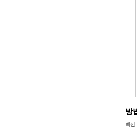
방법
백신