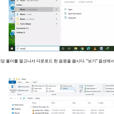
 해당 폴더를 열고나서 다운로드 한 음원을 봅시다. “보기” 옵션에