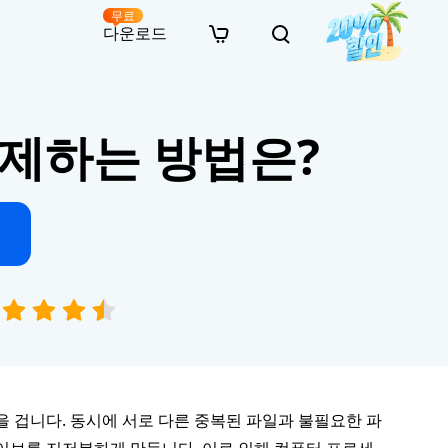
무료
다운로드
New
인 무료 복구
자료
자료
AI 이미지 스타일 변환
삭제하는 방법은?
· 윈도우 11 우회 설치
· SD 카드 복구
· 외장하드 복구
· 중복 파일 찾기 (Win)
온라인 동영상 복구
· AI 3D 액션 피규어 프롬프트
· 하드 디스크 복사
· USB 복구
· 파티션 복구
· 중복 파일 찾기 (Mac)
온라인 사진 복구
· 시네마틱 AI 이미지 프롬프트
· C 드라이브 확장
· 한글 파일 복구
· 오피스 파일 복구
· 디스크 공간 확보 (Win)
온라인 문서 복구
· 애니메이션 실사 변환 프롬프트
· MBR GPT 변환
· 사진 복구
· 동영상 복구
· Mac 저장 공간 최적화
온라인 오디오 복구
· AI 애니메이션 인물 프롬프트
· AI 벽돌 스타일 사진 프롬프트
을 겁니다. 동시에 서로 다른 중복된 파일과 불필요한 파