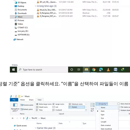
 “정렬 기준” 옵션을 클릭하세요. “이름”을 선택하여 파일들이 이