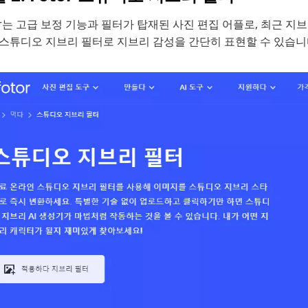
or는 고급 보정 기능과 필터가 탑재된 사진 편집 어플로, 최근 
 스튜디오 지브리 필터로 지브리 감성을 간단히 표현할 수 있습니