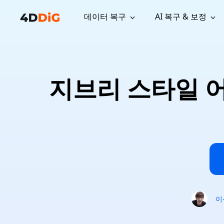
데이터 복구
AI 복구 & 보정
윈도우 관리 도구
지원
컴퓨터 정리 도구
자료
기
iPh
Windows 데이터 복구
손실된 
윈도우에서 삭제된 파일 복구
지원 센터
사용자 
Partition Manager
Duplicat
지브리 스타일 어
Wha
가이드, 라이선스, 문의
사용자 가
Windows용 간편 디스크 관리
중복 파일 
프로
무료
What
구독 업데이트
사용 방
Disk Copy
Tenorsh
Update
최신 업데이트
모든 팁 
디스크 또는 파티션 복제
Mac 최적
Mac 데이터 복구
macOS에서 삭제된 파일 복구
문의하기
NEW
4DDiG File Repair
Windows Backup
AI 기반 파일 복구 및 보정 >>
컴퓨터 데이터 안전 백업
프로
무료
시스템 복구
Windows Boot Genius
Windows 문제를 몇 분 내 해결
이
Mac Boot Genius
Mac 문제 무료 복구