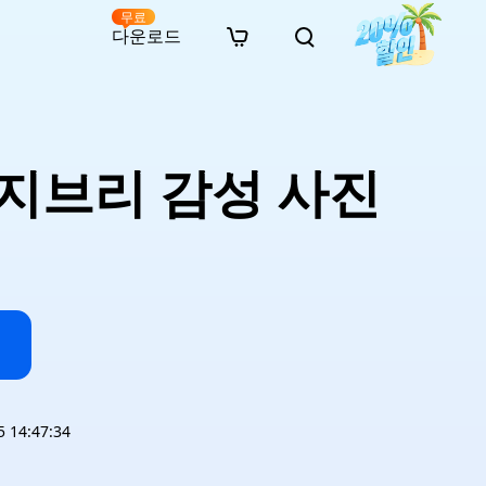
무료
다운로드
New
인 무료 복구
자료
자료
AI 이미지 스타일 변환
· 윈도우 11 우회 설치
· SD 카드 복구
· 외장하드 복구
· 중복 파일 찾기 (Win)
온라인 동영상 복구
· AI 3D 액션 피규어 프롬프트
 지브리 감성 사진
· 하드 디스크 복사
· USB 복구
· 파티션 복구
· 중복 파일 찾기 (Mac)
온라인 사진 복구
· 시네마틱 AI 이미지 프롬프트
· C 드라이브 확장
· 한글 파일 복구
· 오피스 파일 복구
· 디스크 공간 확보 (Win)
온라인 문서 복구
· 애니메이션 실사 변환 프롬프트
· MBR GPT 변환
· 사진 복구
· 동영상 복구
· Mac 저장 공간 최적화
온라인 오디오 복구
· AI 애니메이션 인물 프롬프트
· AI 벽돌 스타일 사진 프롬프트
14:47:34