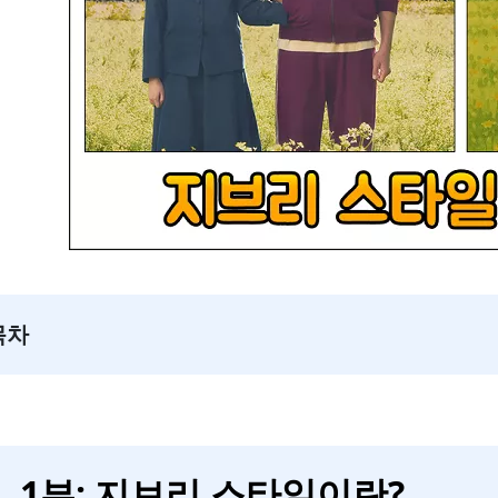
목차
1부: 지브리 스타일이란?