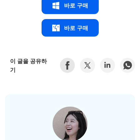
바로 구매
바로 구매
이 글을 공유하
기