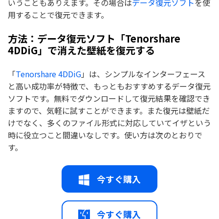
いうこともありえます。その場合は
データ復元ソフト
を使
用することで復元できます。
方法：データ復元ソフト「Tenorshare
4DDiG」で消えた壁紙を復元する
「
Tenorshare 4DDiG
」は、シンプルなインターフェース
と高い成功率が特徴で、もっともおすすめするデータ復元
ソフトです。無料でダウンロードして復元結果を確認でき
ますので、気軽に試すことができます。また復元は壁紙だ
けでなく、多くのファイル形式に対応していてイザという
時に役立つこと間違いなしです。使い方は次のとおりで
す。
今すぐ購入
今すぐ購入