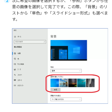
次に希望の画像を選択するか、「参照」ボタンから任
意の画像を選択して完了です。この際、「背景」のリ
ストから「単色」や「スライドショー形式」も選べま
す。