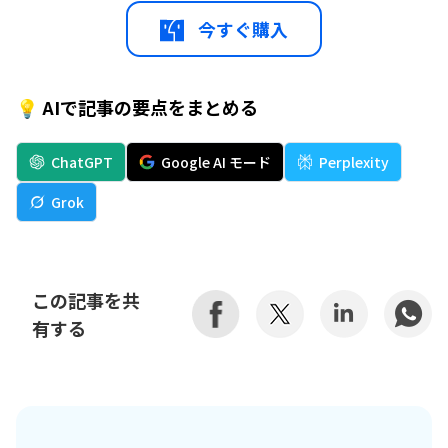
今すぐ購入
💡 AIで記事の要点をまとめる
ChatGPT
Google AI モード
Perplexity
Grok
この記事を共
有する