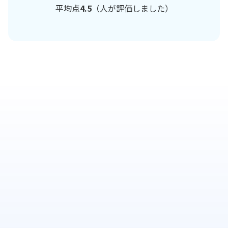
平均点
4.5
（
人が評価しました）