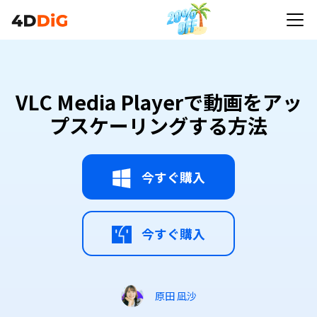
VLC Media Playerで動画をアッ
プスケーリングする方法
今すぐ購入
今すぐ購入
原田 凪沙