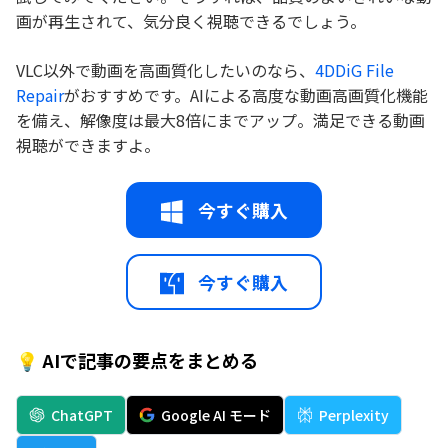
画が再生されて、気分良く視聴できるでしょう。
VLC以外で動画を高画質化したいのなら、
4DDiG File
Repair
がおすすめです。AIによる高度な動画高画質化機能
を備え、解像度は最大8倍にまでアップ。満足できる動画
視聴ができますよ。
今すぐ購入
今すぐ購入
💡 AIで記事の要点をまとめる
ChatGPT
Google AI モード
Perplexity