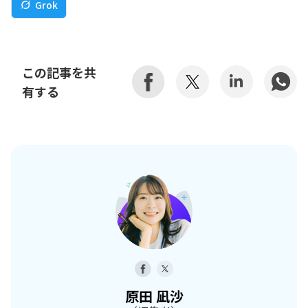
Grok
この記事を共
有する
原田 凪沙