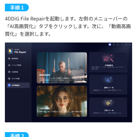
4DDiG File Repairを起動します。左側のメニューバーの
「AI高画質化」タブをクリックします。次に、「動画高画
質化」を選択します。