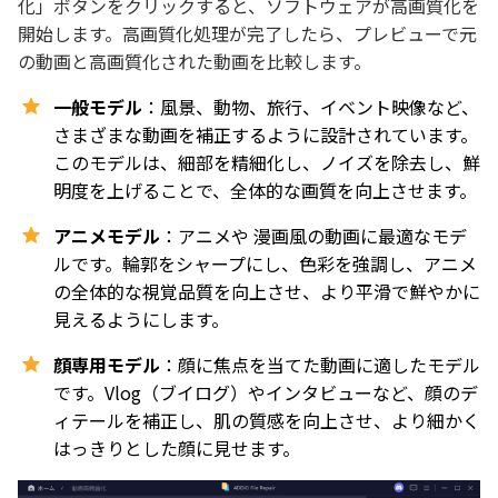
化」ボタンをクリックすると、ソフトウェアが高画質化を
開始します。高画質化処理が完了したら、プレビューで元
の動画と高画質化された動画を比較します。
一般モデル
：風景、動物、旅行、イベント映像など、
さまざまな動画を補正するように設計されています。
このモデルは、細部を精細化し、ノイズを除去し、鮮
明度を上げることで、全体的な画質を向上させます。
アニメモデル
：アニメや 漫画風の動画に最適なモデ
ルです。輪郭をシャープにし、色彩を強調し、アニメ
の全体的な視覚品質を向上させ、より平滑で鮮やかに
見えるようにします。
顔専用モデル
：顔に焦点を当てた動画に適したモデル
です。Vlog（ブイログ）やインタビューなど、顔のデ
ィテールを補正し、肌の質感を向上させ、より細かく
はっきりとした顔に見せます。