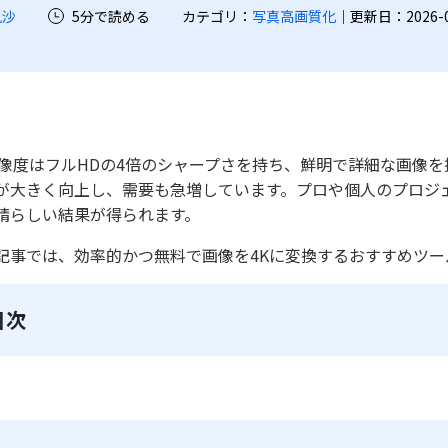
凪沙
5分で読める
カテゴリ：
写真高画質化
｜更新日：2026-07-
解像度はフルHDの4倍のシャープさを持ち、鮮明で詳細な画像
が大きく向上し、需要も急増しています。プロや個人のプロジ
晴らしい結果が得られます。
記事では、効率的かつ無料で画像を4Kに変換するおすすめツー
目次