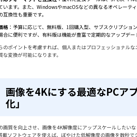
ています。また、WindowsやmacOSなどの異なるオペレ
の互換性も重要です。
価格
：予算に応じて、無料版、1回購入型、サブスクリプショ
場合に便利ですが、有料版は機能が豊富で定期的なアップデー
らのポイントを考慮すれば、個人またはプロフェッショナルな
質な変換が可能になります。
画像を4Kにする最適なPCアプリ
化」
の画質を向上させ、画像を4K解像度にアップスケールしたいな
I搭載ソフトウェアを使えば、ぼやけた低解像度の画像を数秒で