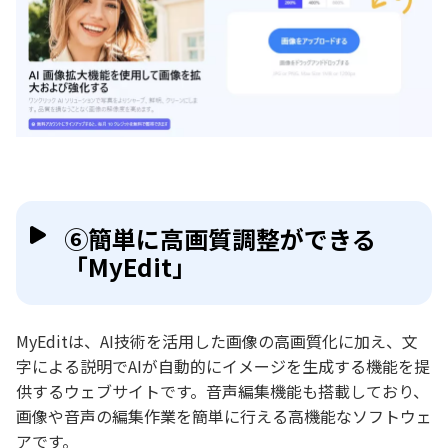
⑥簡単に高画質調整ができる
「MyEdit」
MyEditは、AI技術を活用した画像の高画質化に加え、文
字による説明でAIが自動的にイメージを生成する機能を提
供するウェブサイトです。音声編集機能も搭載しており、
画像や音声の編集作業を簡単に行える高機能なソフトウェ
アです。