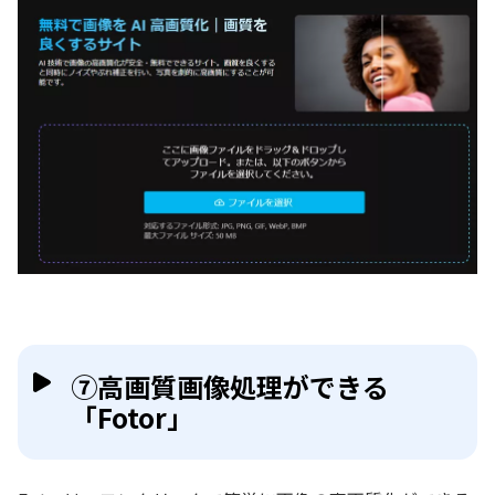
⑦高画質画像処理ができる
「Fotor」