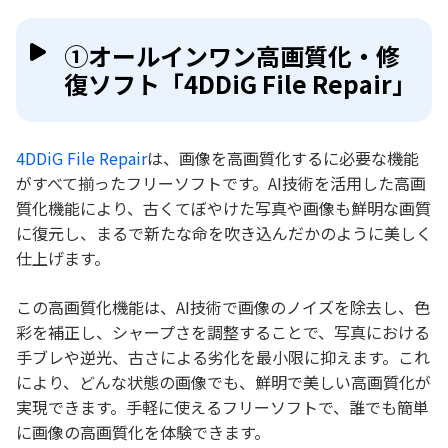
①オールインワン高画質化・修
復ソフト「4DDiG File Repair」
4DDiG File Repair
は、画像を高画質化するに必要な機能
がすべて揃ったフリーソフトです。AI技術を活用した高画
質化機能により、古くてぼやけた写真や画像も鮮明な画質
に復元し、まるで新たな命を吹き込んだかのように美しく
仕上げます。
この高画質化機能は、AI技術で画像のノイズを除去し、色
彩を補正し、シャープさを調整することで、写真における
手ブレや逆光、古さによる劣化を最小限に抑えます。これ
により、どんな状態の画像でも、鮮明で美しい高画質化が
実現できます。手軽に使えるフリーソフトで、誰でも簡単
に画像の高画質化を体験できます。