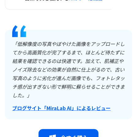
「低解像度の写真やぼやけた画像をアップロードし
てから高画質化が完了するまで、ほとんど待たずに
結果を確認できるのは快適です。加えて、肌補正や
ノイズ除去などの効果が自然に仕上がるので、古い
写真のように劣化が進んだ画像でも、フォトレタッ
チ感が出すぎない形で鮮明に蘇らせることができま
した。」
ブログサイト「MiraLab AI」によるレビュー