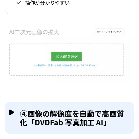
操作が分かりやすい
④画像の解像度を自動で高画質
化「DVDFab 写真加工 AI」