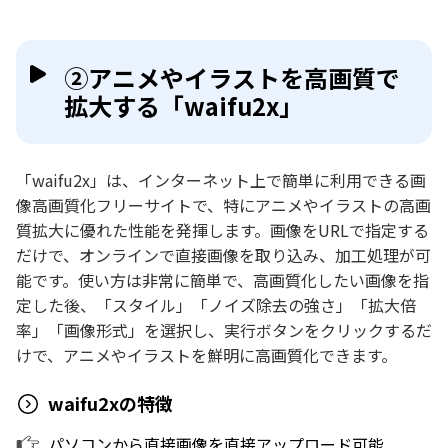
②アニメやイラストを高画質で
拡大する「waifu2x」
「waifu2x」は、インターネット上で簡単に利用できる画
像高画質化フリーサイトで、特にアニメやイラストの高画
質拡大に優れた性能を発揮します。画像をURLで指定する
だけで、オンラインで直接画像を取り込み、加工処理が可
能です。使い方は非常に簡単で、高画質化したい画像を指
定した後、「スタイル」「ノイズ除去の強さ」「拡大倍
率」「画像形式」を選択し、実行ボタンをクリックするだ
けで、アニメやイラストを鮮明に高画質化できます。
waifu2xの特徴
パソコンから直接画像を直接アップロード可能