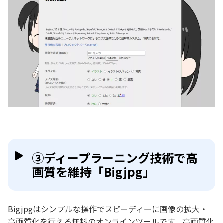
③ディープラーニング技術で高
画質を維持「Bigjpg」
Bigjpgはシンプルな操作でスピーディーに画像の拡大・
高画質化を行える無料のオンラインツールです。高画質化