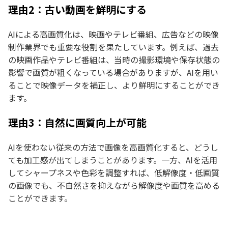
理由2：古い動画を鮮明にする
AIによる高画質化は、映画やテレビ番組、広告などの映像
制作業界でも重要な役割を果たしています。例えば、過去
の映画作品やテレビ番組は、当時の撮影環境や保存状態の
影響で画質が粗くなっている場合がありますが、AIを用い
ることで映像データを補正し、より鮮明にすることができ
ます。
理由3：自然に画質向上が可能
AIを使わない従来の方法で画像を高画質化すると、どうし
ても加工感が出てしまうことがあります。一方、AIを活用
してシャープネスや色彩を調整すれば、低解像度・低画質
の画像でも、不自然さを抑えながら解像度や画質を高める
ことができます。