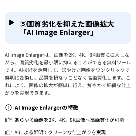
⑤画質劣化を抑えた画像拡大
「AI Image Enlarger」
AI Image Enlargerは、画像を2K、4K、8K画質に拡大しな
がら、画質劣化を最小限に抑えることができる無料ツール
です。AI技術を活用して、ぼやけた画像をワンクリックで
鮮明に変換し、品質を損なうことなく高画質化します。こ
れにより、画像の拡大が簡単に行え、鮮やかで詳細な仕上
がりを実現できます。
AI Image Enlargerの特徴
あらゆる画像を2K、4K、8K画像へ高画質化が可能
AIによる鮮明でクリーンな仕上がりを実現