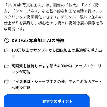
「DVDFab 写真加工 AI」は、画像の「拡大」「ノイズ除
去」「シャープネス」など基本的な加工を自動で行い、ワ
ンクリックで高画質化できます。デジタル一眼レフ並みの
仕上がりを実現し、初心者でも簡単に高解像度の画像を作
成可能です。
DVDFab 写真加工 AIの特徴
100万以上のサンプルから画像加工の最適解を導き出
す
高画質を維持したまま最大4,000％にアップスケーリ
ングが可能
ノイズ低減・シャープネスの他、アメコミ調のアート
へ変換可能
おすすめポイント