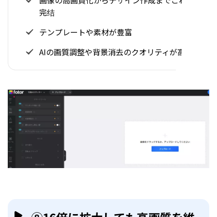
画像の高画質化からデザイン作成までこれ1つで
完结
テンプレートや素材が豊富
AIの画質調整や背景消去のクオリティが高い