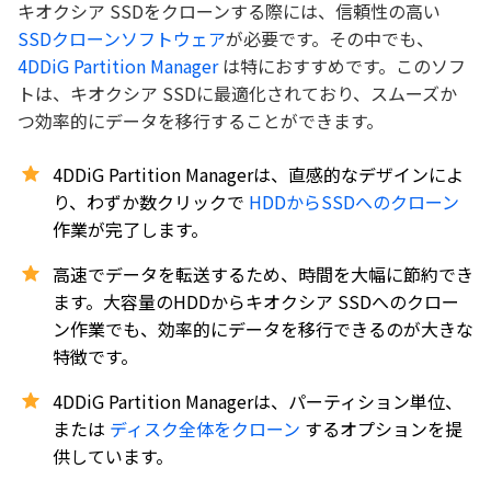
キオクシア SSDをクローンする際には、信頼性の高い
SSDクローンソフトウェア
が必要です。その中でも、
4DDiG Partition Manager
は特におすすめです。このソフ
トは、キオクシア SSDに最適化されており、スムーズか
つ効率的にデータを移行することができます。
4DDiG Partition Managerは、直感的なデザインによ
り、わずか数クリックで
HDDからSSDへのクローン
作業が完了します。
高速でデータを転送するため、時間を大幅に節約でき
ます。大容量のHDDからキオクシア SSDへのクロー
ン作業でも、効率的にデータを移行できるのが大きな
特徴です。
4DDiG Partition Managerは、パーティション単位、
または
ディスク全体をクローン
するオプションを提
供しています。