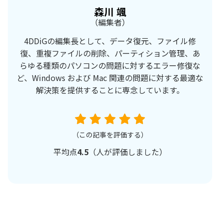
森川 颯
（編集者）
4DDiGの編集長として、データ復元、ファイル修
復、重複ファイルの削除、パーティション管理、あ
らゆる種類のパソコンの問題に対するエラー修復な
ど、Windows および Mac 関連の問題に対する最適な
解決策を提供することに専念しています。
（この記事を評価する）
平均点
4.5
（
人が評価しました）