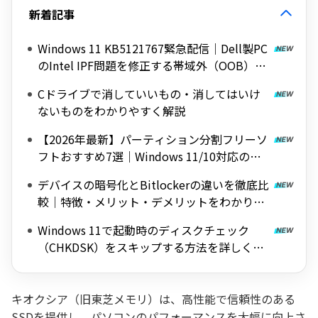
新着記事
Windows 11 KB5121767緊急配信｜Dell製PC
のIntel IPF問題を修正する帯域外（OOB）ア
ップデート
Cドライブで消していいもの・消してはいけ
ないものをわかりやすく解説
【2026年最新】パーティション分割フリーソ
フトおすすめ7選｜Windows 11/10対応の無
料ツールを紹介
デバイスの暗号化とBitlockerの違いを徹底比
較｜特徴・メリット・デメリットをわかりや
すく解説
Windows 11で起動時のディスクチェック
（CHKDSK）をスキップする方法を詳しく解
説
キオクシア（旧東芝メモリ）は、高性能で信頼性のある
SSDを提供し、パソコンのパフォーマンスを大幅に向上さ