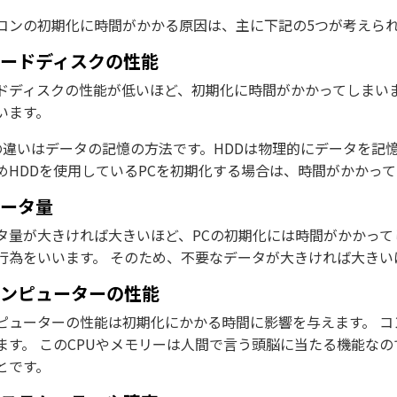
コンの初期化に時間がかかる原因は、主に下記の5つが考えら
ハードディスクの性能
ドディスクの性能が低いほど、初期化に時間がかかってしまいます
います。
の違いはデータの記憶の方法です。HDDは物理的にデータを記
めHDDを使用しているPCを初期化する場合は、時間がかかっ
データ量
タ量が大きければ大きいほど、PCの初期化には時間がかかって
行為をいいます。 そのため、不要なデータが大きければ大き
コンピューターの性能
ピューターの性能は初期化にかかる時間に影響を与えます。 コ
ます。 このCPUやメモリーは人間で言う頭脳に当たる機能な
とです。