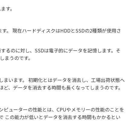
れます。
。 現在ハードディスクはHDDとSSDの2種類が使用さ
憶するのに対し、SSDは電子的にデータを記憶します。そ
てしまうのです。
しまいます。 初期化とはデータを消去し、工場出荷状態へ
いほど、データを消去する時間も長くなってしまうのです。
ンピューターの性能とは、CPUやメモリーの性能のことを
ので この能力が低いとデータを消去する時間もかかるとい