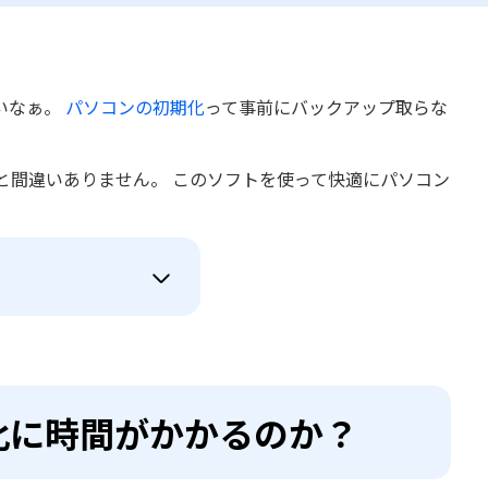
いなぁ。
パソコンの初期化
って事前にバックアップ取らな
と間違いありません。 このソフトを使って快適にパソコン
期化に時間がかかるのか？