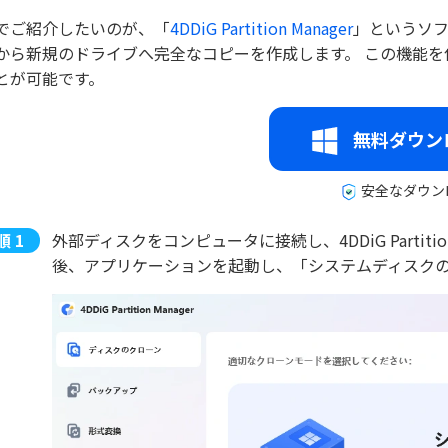
でご紹介したいのが、「
4DDiG Partition Manager
」というソ
から新規のドライブへ完全なコピーを作成します。 この機能
とが可能です。
無料ダウン
安全なダウン
外部ディスクをコンピュータに接続し、4DDiG Partit
後、アプリケーションを起動し、「システムディスク