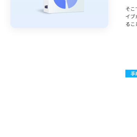
そこ
イブ
るこ