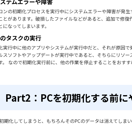
システムエラーや障害
コンの初期化プロセスを実行中にシステムエラーや障害が発生
ことがあります。破損したファイルなどがあると、追加で修復
とになってしまいます。
他のタスクの実行
化実行中に他のアプリやシステムが実行中だと、それが原因で
ルスソフトやアップデートが実行中であると、そちらにリソー
す。 なので初期化実行前に、他の作業を停止することをおすす
Part2：PCを初期化する前
を初期化してしまうと、もちろんそのPCのデータは消えてしま