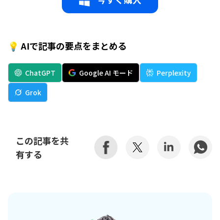
💡 AIで記事の要点をまとめる
ChatGPT
Google AI モード
Perplexity
Grok
この記事を共
有する