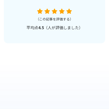
（この記事を評価する）
平均点
4.5
（
人が評価しました）