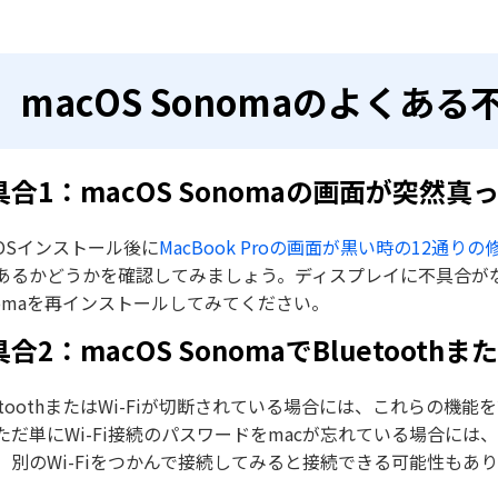
macOS Sonomaのよくあ
具合1：macOS Sonomaの画面が突然真
cOSインストール後に
MacBook Proの画面が黒い時の12通り
あるかどうかを確認してみましょう。ディスプレイに不具合がな
nomaを再インストールしてみてください。
合2：macOS SonomaでBluetooth
uetoothまたはWi-Fiが切断されている場合には、これらの
ただ単にWi-Fi接続のパスワードをmacが忘れている場合には
。別のWi-Fiをつかんで接続してみると接続できる可能性もあ