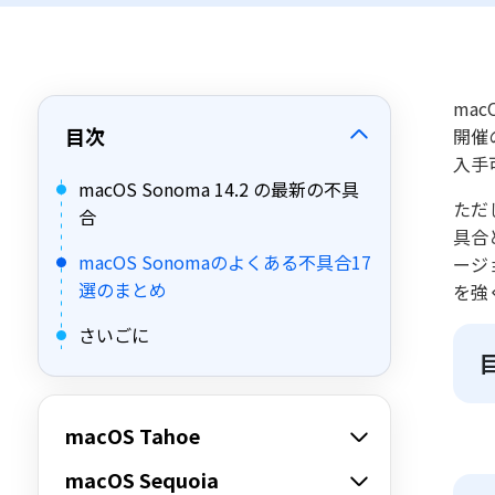
mac
目次
開催の
入手
macOS Sonoma 14.2 の最新の不具
ただ
合
具合
macOS Sonomaのよくある不具合17
ージ
選のまとめ
を強
さいごに
macOS Tahoe
macOS Sequoia