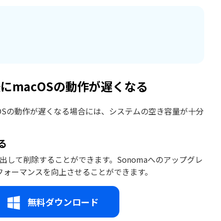
後にmacOSの動作が遅くなる
cOSの動作が遅くなる場合には、システムの空き容量が十分
る
して削除することができます。Sonomaへのアップグレ
フォーマンスを向上させることができます。
無料ダウンロード