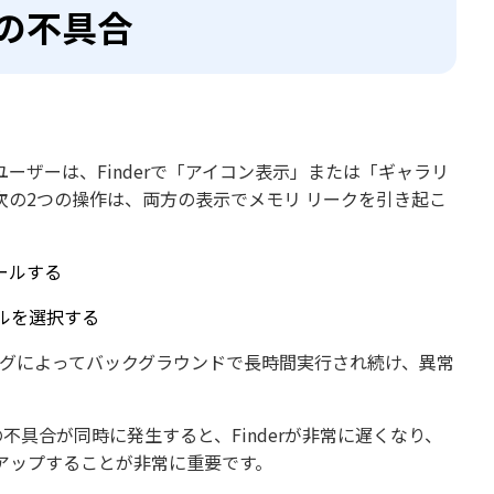
最新の不具合
部のユーザーは、Finderで「アイコン表示」または「ギャラリ
の2つの操作は、両方の表示でメモリ リークを引き起こ
ールする
ルを選択する
バグによってバックグラウンドで長時間実行され続け、異常
具合が同時に発生すると、Finderが非常に遅くなり、
ンアップすることが非常に重要です。