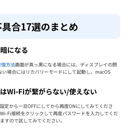
る不具合17選のまとめ
っ暗になる
の修復方法
画面が真っ黒になる場合には、ディスプレイの問
い場合にはリカバリーモードにして起動し、macOS
またはWi-Fiが繋がらない/使えない
機能を設定から一旦OFFにしてから再度ONにしてみてくださ
、Wi-Fi接続をクリックして再度パスワードを入力してくだ
りますので試してみてください。