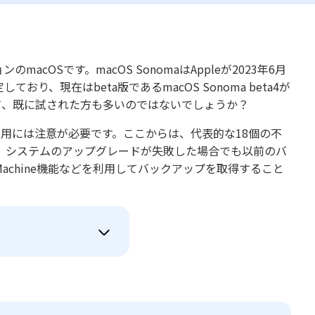
ョンのmacOSです。macOS SonomaはAppleが2023年6月
おり、現在はbeta版であるmacOS Sonoma beta4が
くて、既に試された方も多いのではないでしょうか？
で利用には注意が必要です。ここからは、代表的な18個の不
、システムのアップグレードが失敗した場合でも以前のバ
Machine機能などを利用してバックアップを取得すること