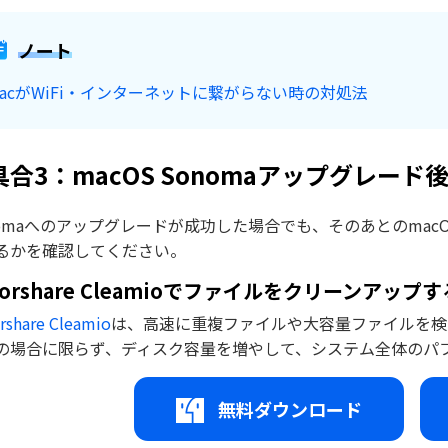
ノート
MacがWiFi・インターネットに繋がらない時の対処法
具合3：macOS Sonomaアップグレード
nomaへのアップグレードが成功した場合でも、そのあとのma
るかを確認してください。
norshare Cleamioでファイルをクリーンアップす
rshare Cleamio
は、高速に重複ファイルや大容量ファイルを検出
の場合に限らず、ディスク容量を増やして、システム全体のパ
無料ダウンロード