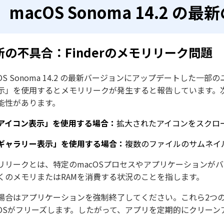
macOS Sonoma 14.2 の
新の不具合：Finderのメモリリーク問題
cOS Sonoma 14.2 の最新バージョンにアップデートした一
示」を使用するとメモリリークが発生すると報告しています。次
能性があります。
アイコン表示」を使用する場合：
拡大されたアイコンをスクロ
ギャラリー表示」を使用する場合：
複数のファイルのサムネイ
リリークとは、特定のmacOSプロセスやアプリケーションが
くのメモリまたはRAMを消費する状況のことを指します。
場合はアプリケーションを強制終了してください。これら2つの不
cOSがフリーズします。したがって、アプリを定期的にクリー