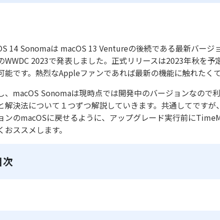
OS 14 Sonomaは macOS 13 Ventureの後続である最新バージ
WWDC 2023で発表しました。正式リリースは2023年秋を予定して
可能です。熱烈なAppleファンであれば最新の機能に触れた
し、macOS Sonomaは現時点では開発中のバージョンなの
と解決法について１つずつ解説していきます。共通してですが
ョンのmacOSに戻せるように、アップグレード実行前にTime
くおススメします。
目次