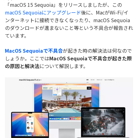
「macOS 15 Sequoia」をリリースしましたが、この
macOS Sequoiaにアップグレード
後に、MacがWi-Fi/イ
ンターネットに接続できなくなったり、macOS Sequoia
のダウンロードが進まないこと等という不具合が報告され
ています。
MacOS Sequoiaで不具合
が起きた時の解決法は何なので
しょうか。ここでは
MacOS Sequoiaで不具合が起きた際
の原因と解決法
について解説します。