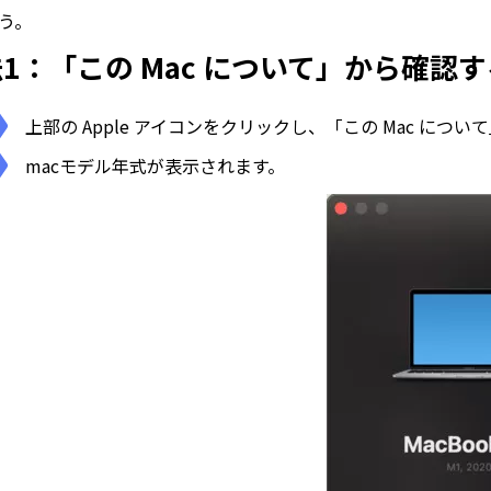
う。
1：「この Mac について」から確認す
上部の Apple アイコンをクリックし、「この Mac につ
macモデル年式が表示されます。