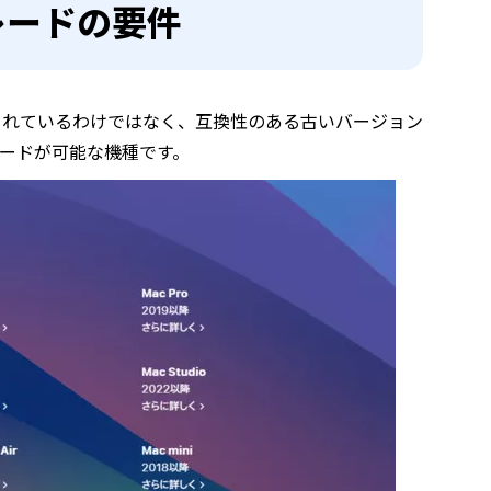
グレードの要件
ートされているわけではなく、互換性のある古いバージョン
レードが可能な機種です。