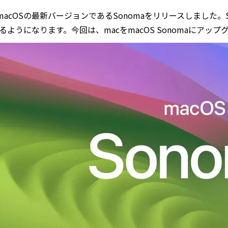
eはmacOSの最新バージョンであるSonomaをリリースしました
るようになります。今回は、macをmacOS Sonomaにア