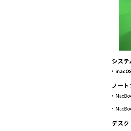
システ
macOS
ノート
MacB
MacB
デスク