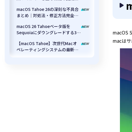
macOS Tahoe 26の深刻な不具合
まとめ｜対処法・修正方法完全ガ
イド
macOS 26 Tahoeベータ版を
macO
Sequoiaにダウングレードする3つ
の方法
macは
【macOS Tahoe】次世代Macオ
ペレーティングシステムの最新情
報