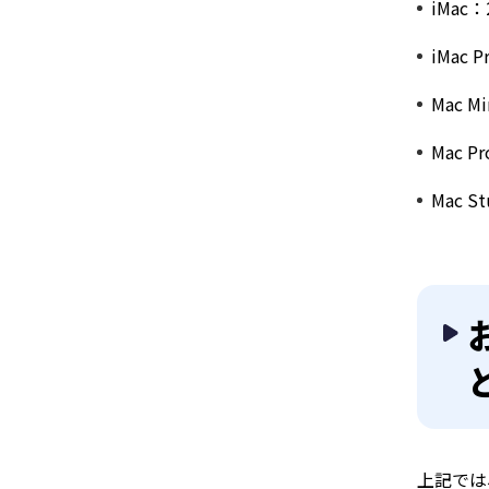
iMac
iMac
Mac 
Mac 
Mac 
上記では