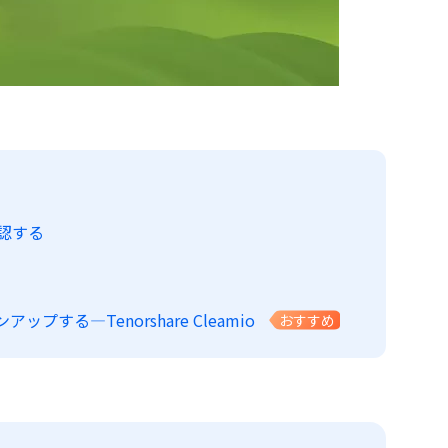
確認する
する—Tenorshare Cleamio
おすすめ