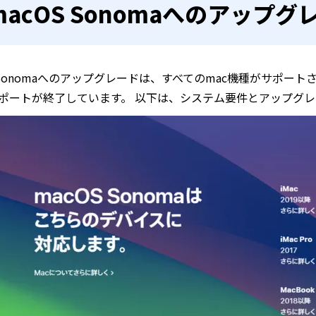
macOS Sonomaへのアップ
S Sonomaへのアップグレードは、すべてのmac機種がサポ
サポートが終了しています。 以下は、システム要件とアップグ