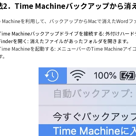
法2．Time Machineバックアップから
me Machineを利用して、バックアップからMacで消えたWor
Time Machineバックアップドライブを接続する: 外付けハー
Finderを開く: 消えたファイルがあったフォルダを開きます。
Time Machineを起動する: メニューバーのTime Machineア
す。