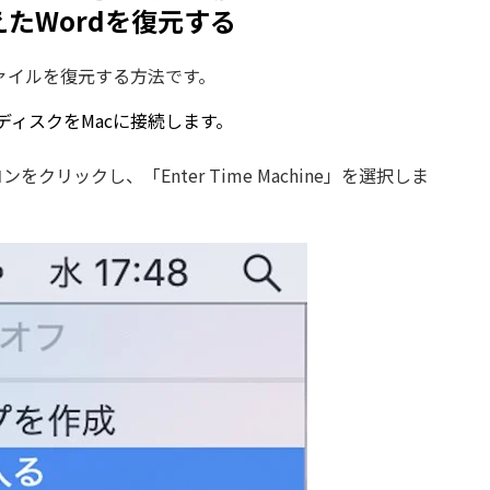
消えたWordを復元する
dファイルを復元する方法です。
ドディスクをMacに接続します。
イコンをクリックし、「Enter Time Machine」を選択しま