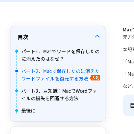
Ma
目次
元方
本記
パート1．Macでワードを保存したの
に消えたのはなぜ？
「M
パート2．Macで保存したのに消えた
「M
ワードファイルを復元する方法
人気
など
パート3．豆知識：MacでWordファ
イルの紛失を回避する方法
最後に