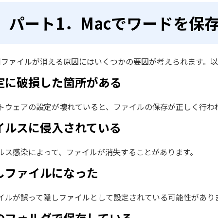
パート1．Macでワードを保
rdファイルが消える原因にはいくつかの要因が考えられます。
定に破損した箇所がある
トウェアの設定が壊れていると、ファイルの保存が正しく行わ
イルスに侵入されている
ルス感染によって、ファイルが消失することがあります。
しファイルになった
イルが誤って隠しファイルとして設定されている可能性があり
のフォルダで保存している