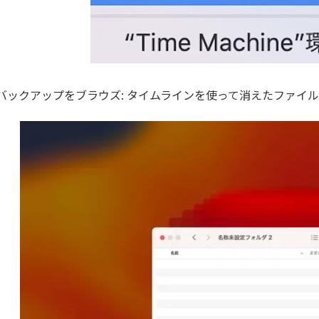
バックアップをブラウズ: タイムラインを使って消えたファイ