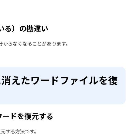
いる）の勘違い
分からなくなることがあります。
に消えたワードファイルを復
ワードを復元する
復元する方法です。