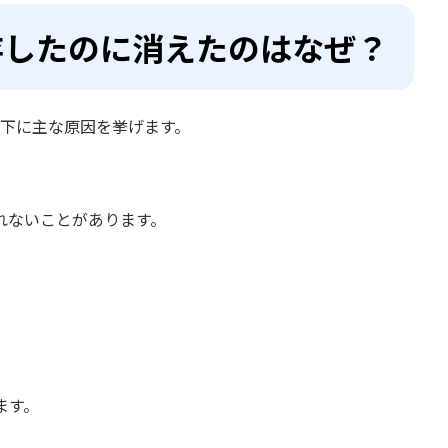
存したのに消えたのはなぜ？
以下に主な原因を挙げます。
れないことがあります。
ます。