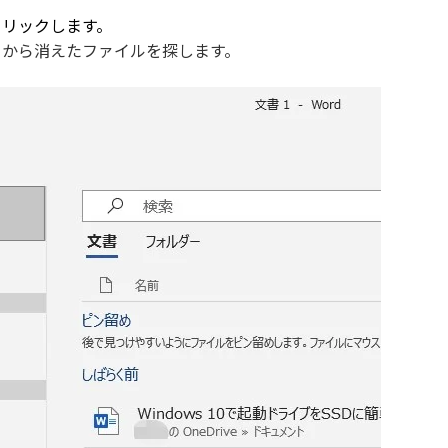
クリックします。
トから消えたファイルを探します。