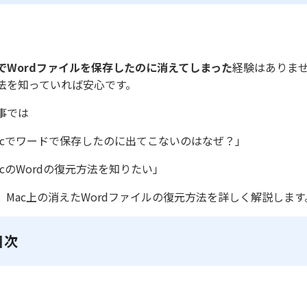
cでWordファイルを保存したのに消えてしまった
経験はありま
法を知っていれば安心です。
事では
acでワードで保存したのに出てこないのはなぜ？」
acのWordの復元方法を知りたい」
、Mac上の消えたWordファイルの復元方法を詳しく解説します
目次