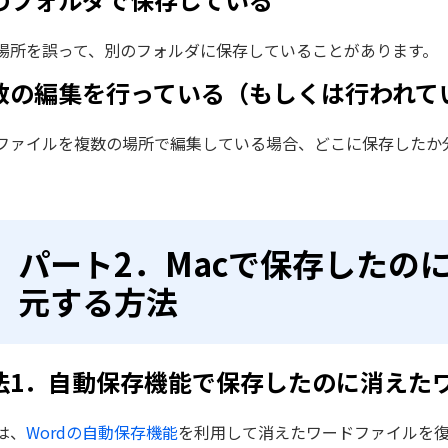
場所を誤って、別のフォルダに保存していることがあります。
数の編集を行っている（もしくは行われて
ファイルを複数の場所で編集している場合、どこに保存したか
パート2．Macで保存したの
元する方法
法1．自動保存機能で保存したのに消えた
は、
Wordの自動保存機能
を利用して消えたワードファイルを