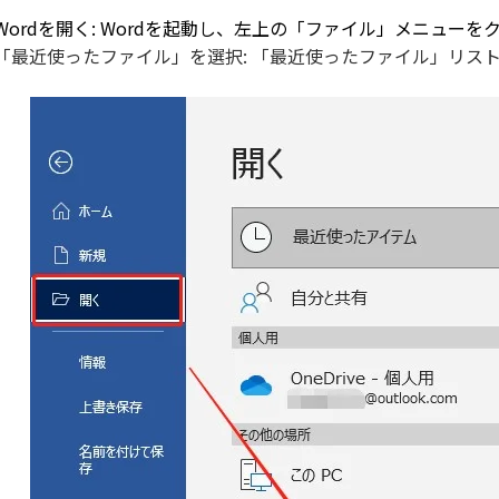
Wordを開く: Wordを起動し、左上の「ファイル」メニューを
「最近使ったファイル」を選択: 「最近使ったファイル」リス