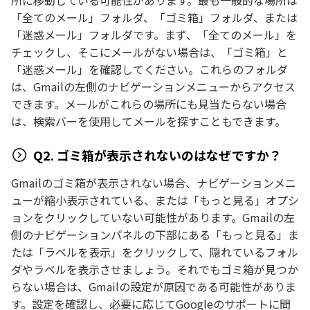
所に移動している可能性があります。最も一般的な場所は
「全てのメール」フォルダ、「ゴミ箱」フォルダ、または
「迷惑メール」フォルダです。まず、「全てのメール」を
チェックし、そこにメールがない場合は、「ゴミ箱」と
「迷惑メール」を確認してください。これらのフォルダ
は、Gmailの左側のナビゲーションメニューからアクセス
できます。メールがこれらの場所にも見当たらない場合
は、検索バーを使用してメールを探すこともできます。
Q2. ゴミ箱が表示されないのはなぜですか？
Gmailのゴミ箱が表示されない場合、ナビゲーションメニ
ューが縮小表示されている、または「もっと見る」オプシ
ョンをクリックしていない可能性があります。Gmailの左
側のナビゲーションパネルの下部にある「もっと見る」ま
たは「ラベルを表示」をクリックして、隠れているフォル
ダやラベルを表示させましょう。それでもゴミ箱が見つか
らない場合は、Gmailの設定が原因である可能性がありま
す。設定を確認し、必要に応じてGoogleのサポートに問