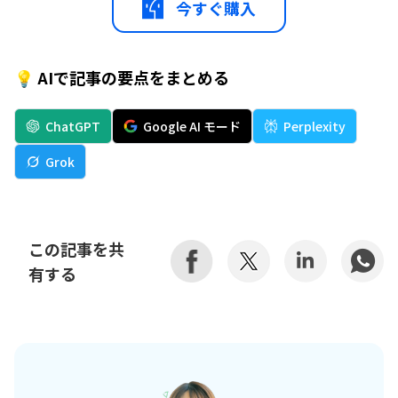
今すぐ購入
💡 AIで記事の要点をまとめる
ChatGPT
Google AI モード
Perplexity
Grok
この記事を共
有する