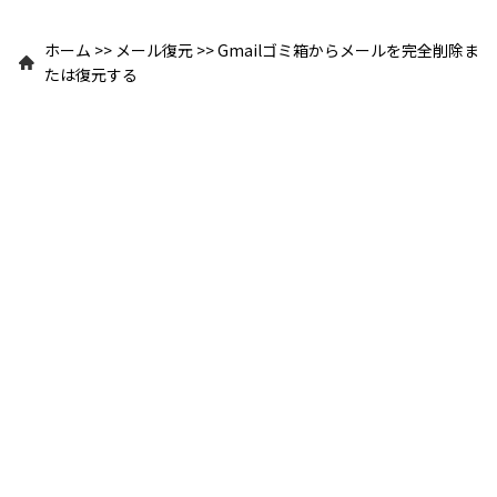
ホーム
>>
メール復元
>>
Gmailゴミ箱からメールを完全削除ま
たは復元する