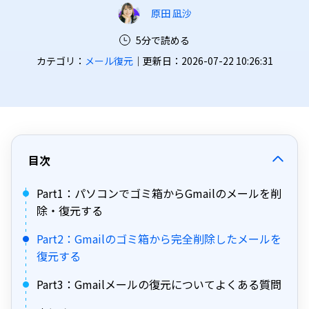
原田 凪沙
5分で読める
カテゴリ：
メール復元
｜更新日：2026-07-22 10:26:31
目次
Part1：パソコンでゴミ箱からGmailのメールを削
除・復元する
Part2：Gmailのゴミ箱から完全削除したメールを
復元する
Part3：Gmailメールの復元についてよくある質問