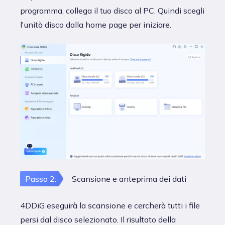
programma, collega il tuo disco al PC. Quindi scegli
l'unità disco dalla home page per iniziare.
Passo 2:
Scansione e anteprima dei dati
4DDiG eseguirà la scansione e cercherà tutti i file
persi dal disco selezionato. Il risultato della