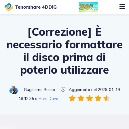
[Correzione] È
necessario formattare
il disco prima di
poterlo utilizzare
Guglielmo Russo
Aggiornato nel 2026-01-19
18:12:35 a
Hard Drive