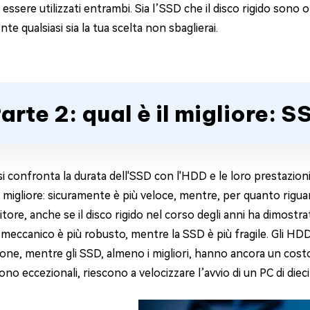
ssere utilizzati entrambi. Sia l’SSD che il disco rigido sono ott
te qualsiasi sia la tua scelta non sbaglierai.
arte 2: qual è il migliore: 
 confronta la durata dell'SSD con l'HDD e le loro prestazioni,
 migliore: sicuramente è più veloce, mentre, per quanto rigua
itore, anche se il disco rigido nel corso degli anni ha dimostrat
meccanico è più robusto, mentre la SSD è più fragile. Gli HD
ione, mentre gli SSD, almeno i migliori, hanno ancora un costo 
ono eccezionali, riescono a velocizzare l’avvio di un PC di die