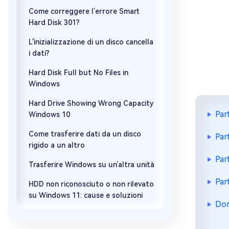
Come correggere l’errore Smart
Hard Disk 301?
L'inizializzazione di un disco cancella
i dati?
Hard Disk Full but No Files in
Windows
Hard Drive Showing Wrong Capacity
Par
Windows 10
Come trasferire dati da un disco
Par
rigido a un altro
Par
Trasferire Windows su un’altra unità
Par
HDD non riconosciuto o non rilevato
su Windows 11: cause e soluzioni
Dom