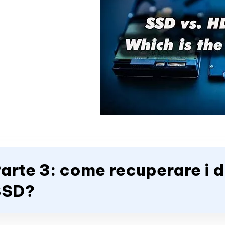
arte 3: come recuperare i d
SSD?