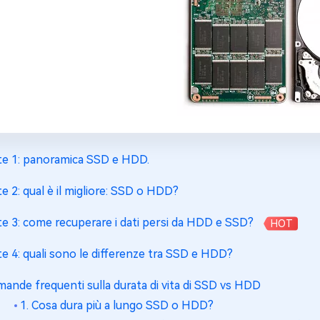
te 1: panoramica SSD e HDD.
te 2: qual è il migliore: SSD o HDD?
te 3: come recuperare i dati persi da HDD e SSD?
HOT
te 4: quali sono le differenze tra SSD e HDD?
ande frequenti sulla durata di vita di SSD vs HDD
1. Cosa dura più a lungo SSD o HDD?