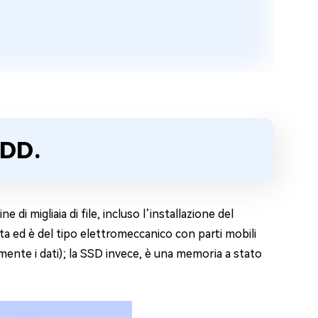
HDD.
di migliaia di file, incluso l’installazione del
vita ed è del tipo elettromeccanico con parti mobili
mente i dati); la SSD invece, è una memoria a stato