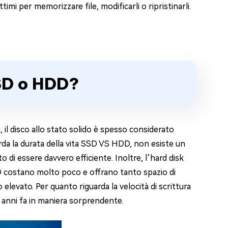
imi per memorizzare file, modificarli o ripristinarli.
SSD o HDD?
 il disco allo stato solido è spesso considerato
rda la durata della vita SSD VS HDD, non esiste un
o di essere davvero efficiente. Inoltre, l’hard disk
D costano molto poco e offrano tanto spazio di
elevato. Per quanto riguarda la velocità di scrittura
ci anni fa in maniera sorprendente.