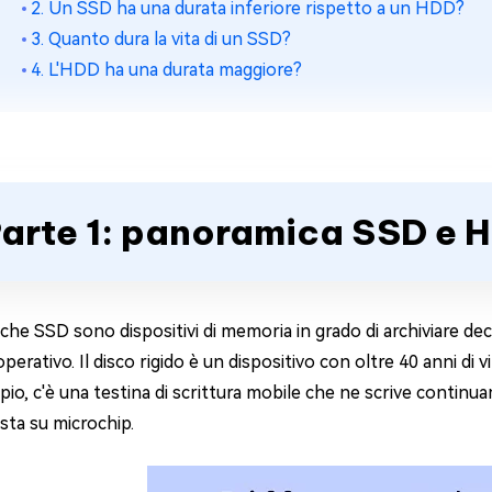
2. Un SSD ha una durata inferiore rispetto a un HDD?
3. Quanto dura la vita di un SSD?
4. L'HDD ha una durata maggiore?
arte 1: panoramica SSD e 
he SSD sono dispositivi di memoria in grado di archiviare decine 
perativo. Il disco rigido è un dispositivo con oltre 40 anni di 
io, c'è una testina di scrittura mobile che ne scrive continua
sta su microchip.