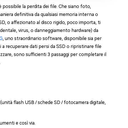
ossibile la perdita dei file. Che siano foto,
maniera definitiva da qualsiasi memoria interna o
D, o affezionato al disco rigido, poco importa, ti
cidentale, virus, o danneggiamento hardware) da
iG
, uno straordinario software, disponibile sia per
 recuperare dati persi da SSD o ripristinare file
izzare, sono sufficienti 3 passaggi per completare il
.
i (unità flash USB / schede SD / fotocamera digitale,
cumenti e così via.