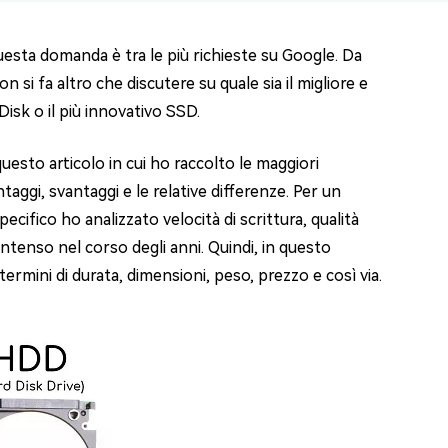
Questa domanda è tra le più richieste su Google. Da
n si fa altro che discutere su quale sia il migliore e
Disk o il più innovativo SSD.
questo articolo in cui ho raccolto le maggiori
taggi, svantaggi e le relative differenze. Per un
ifico ho analizzato velocità di scrittura, qualità
 intenso nel corso degli anni. Quindi, in questo
ermini di durata, dimensioni, peso, prezzo e così via.