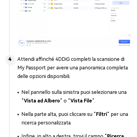
Attendi affinché 4DDiG completi la scansione di
My Passport per avere una panoramica completa
delle opzioni disponibili.
Nel pannello sulla sinistra puoi selezionare una
“
Vista ad Albero
” o “
Vista File
”.
Nella parte alta, puoi cliccare su “
Filtri
” per una
ricerca personalizzata.
Infine, in alto a destra, trovi il campo “
Ricerca