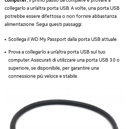
computer
, il primo passo da compiere è provare a
collegarlo a un'altra porta USB. A volte, una porta USB
potrebbe essere difettosa o non fornire abbastanza
alimentazione. Segui questi passaggi:
Scollega il WD My Passport dalla porta USB attuale.
Prova a collegarlo a un'altra porta USB sul tuo
computer. Assicurati di utilizzare una porta USB 3.0 o
superiore, se disponibile, per garantire una
connessione più veloce e stabile.