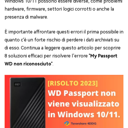
Windows 10/11 possono essere diverse, come problemi
hardware, firmware, settori logici corrotti o anche la
presenza di malware.
È importante affrontare questi errori il prima possibile in
quanto c'è un forte rischio di perdere i dati archiviati su
di esso. Continua a leggere questo articolo per scoprire
8 soluzioni efficaci per risolvere l’errore "
My Passport
WD non riconosciuto
".