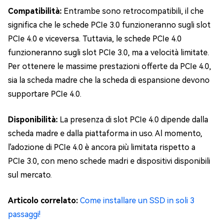
Compatibilità:
Entrambe sono retrocompatibili, il che
significa che le schede PCIe 3.0 funzioneranno sugli slot
PCIe 4.0 e viceversa. Tuttavia, le schede PCIe 4.0
funzioneranno sugli slot PCIe 3.0, ma a velocità limitate.
Per ottenere le massime prestazioni offerte da PCIe 4.0,
sia la scheda madre che la scheda di espansione devono
supportare PCIe 4.0.
Disponibilità:
La presenza di slot PCIe 4.0 dipende dalla
scheda madre e dalla piattaforma in uso. Al momento,
l'adozione di PCIe 4.0 è ancora più limitata rispetto a
PCIe 3.0, con meno schede madri e dispositivi disponibili
sul mercato.
Articolo correlato:
Come installare un SSD in soli 3
passaggi!