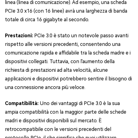
linea (linea di comunicazione). Ad esempio, una scheda
PCIe 3.0 x16 (con 16 linee) avrà una larghezza di banda
totale di circa 16 gigabyte al secondo.
Prestazioni:
PCIe 3.0 è stato un notevole passo avanti
rispetto alle versioni precedenti, consentendo una
comunicazione rapida e affidabile tra la scheda madre e i
dispositivi collegati. Tuttavia, con l'aumento della
richiesta di prestazioni ad alta velocità, alcune
applicazioni e dispositivi potrebbero sentire il bisogno di
una connessione ancora più veloce.
Compatibilità:
Uno dei vantaggi di PCIe 3.0 è la sua
ampia compatibilità con la maggior parte delle schede
madri e dispositivi disponibili sul mercato. È
retrocompatibile con le versioni precedenti del
protocollo PCIe, il che significa che puoi utilizzare