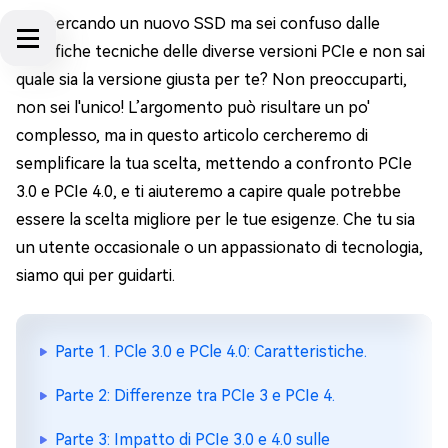
Stai cercando un nuovo SSD ma sei confuso dalle
specifiche tecniche delle diverse versioni PCIe e non sai
quale sia la versione giusta per te? Non preoccuparti,
non sei l'unico! L’argomento può risultare un po'
complesso, ma in questo articolo cercheremo di
semplificare la tua scelta, mettendo a confronto PCIe
3.0 e PCIe 4.0, e ti aiuteremo a capire quale potrebbe
essere la scelta migliore per le tue esigenze. Che tu sia
un utente occasionale o un appassionato di tecnologia,
siamo qui per guidarti.
Parte 1. PCle 3.0 e PCle 4.0: Caratteristiche.
Parte 2: Differenze tra PCIe 3 e PCIe 4.
Parte 3: Impatto di PCIe 3.0 e 4.0 sulle