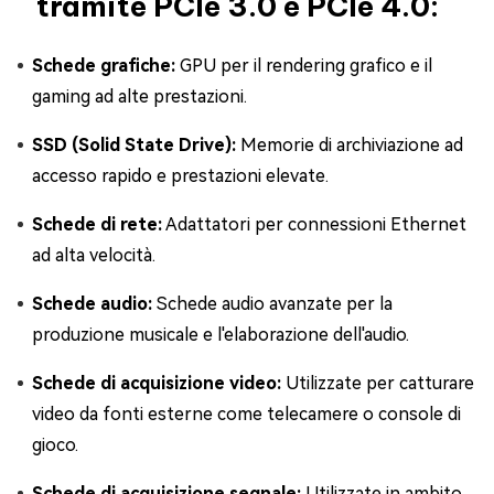
tramite PCIe 3.0 e PCIe 4.0:
Schede grafiche:
GPU per il rendering grafico e il
gaming ad alte prestazioni.
SSD (Solid State Drive):
Memorie di archiviazione ad
accesso rapido e prestazioni elevate.
Schede di rete:
Adattatori per connessioni Ethernet
ad alta velocità.
Schede audio:
Schede audio avanzate per la
produzione musicale e l'elaborazione dell'audio.
Schede di acquisizione video:
Utilizzate per catturare
video da fonti esterne come telecamere o console di
gioco.
Schede di acquisizione segnale:
Utilizzate in ambito