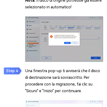
Nota.
Il disco di origine potrebbe già essere
selezionato in automatico!
Una finestra pop-up ti avviserà che il disco
di destinazione sarà sovrascritto. Per
procedere con la migrazione, fai clic su
"Sicuro" e "Inizio" per continuare.