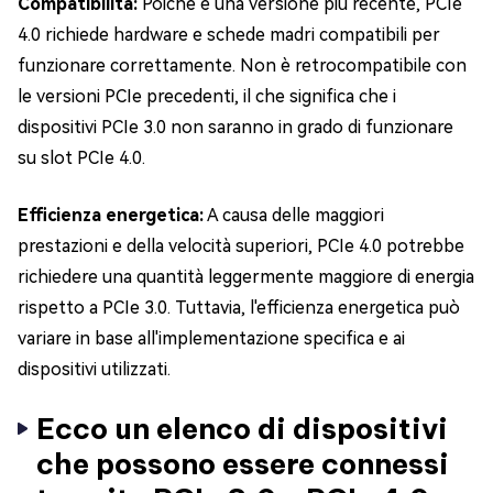
Compatibilità:
Poiché è una versione più recente, PCIe
4.0 richiede hardware e schede madri compatibili per
funzionare correttamente. Non è retrocompatibile con
le versioni PCIe precedenti, il che significa che i
dispositivi PCIe 3.0 non saranno in grado di funzionare
su slot PCIe 4.0.
Efficienza energetica:
A causa delle maggiori
prestazioni e della velocità superiori, PCIe 4.0 potrebbe
richiedere una quantità leggermente maggiore di energia
rispetto a PCIe 3.0. Tuttavia, l'efficienza energetica può
variare in base all'implementazione specifica e ai
dispositivi utilizzati.
Ecco un elenco di dispositivi
che possono essere connessi