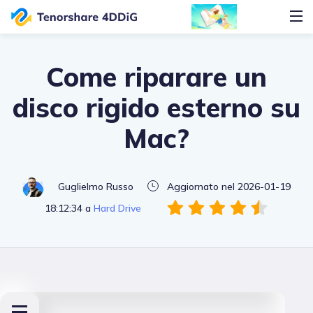
Come riparare un
disco rigido esterno su
Mac?
Guglielmo Russo
Aggiornato nel 2026-01-19
18:12:34 a
Hard Drive