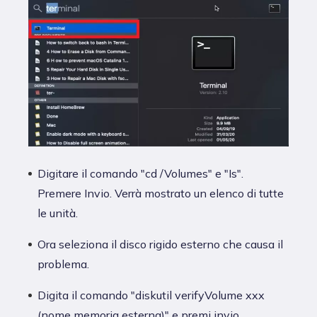
Digitare il comando "cd /Volumes" e "Is".
Premere Invio. Verrà mostrato un elenco di tutte
le unità.
Ora seleziona il disco rigido esterno che causa il
problema.
Digita il comando "diskutil verifyVolume xxx
(nome memoria esterna)" e premi invio.