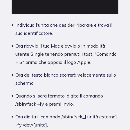
Individua l'unità che desideri riparare e trova il
suo identificatore.
Ora riavvia il tuo Mac e avvialo in modalità
utente Single tenendo premuti i tasti "Comando
+ S" prima che appaia il logo Apple.
Ora del testo bianco scorrerà velocemente sullo
schermo.
Quando si sarà fermato, digita il comando
/sbin/fsck –fy e premi invio.
Ora digita il comando /sbin/fsck_[ unità esterna]
-fy /dev/[unità].