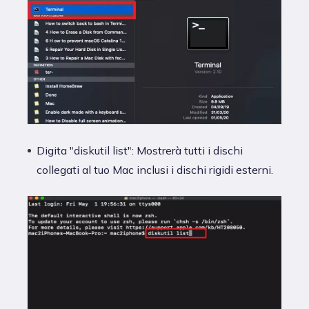
Digita "diskutil list": Mostrerà tutti i dischi
collegati al tuo Mac inclusi i dischi rigidi esterni.