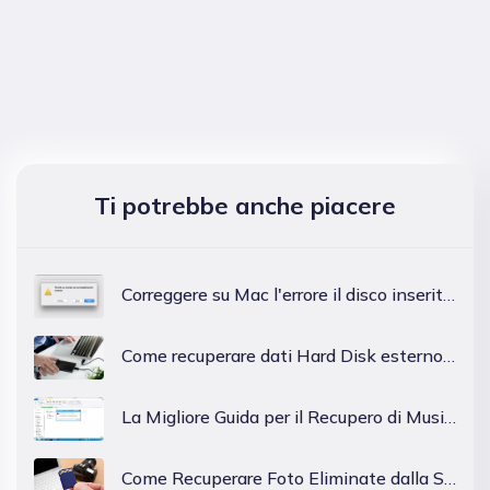
Ti potrebbe anche piacere
Correggere su Mac l'errore il disco inserito non è leggibile da questo computer
Come recuperare dati Hard Disk esterno in modo semplice
La Migliore Guida per il Recupero di Musica Persa da Schede SD
Come Recuperare Foto Eliminate dalla Scheda SD su Mac?