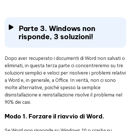
Parte 3. Windows non
risponde, 3 soluzioni!
Dopo aver recuperato i documenti di Word non salvati o
eliminati, in questa terza parte ci concentreremo su tre
soluzioni semplici e veloci per risolvere i problemi relativi
a Word e, in generale, a Office. In verità, non ci sono
molte alternative, poiché spesso la semplice
disinstallazione e reinstallazione risolve il problema nel
90% dei casi.
Modo 1. Forzare il riavvio di Word.
Se Word non risponde su Windows 10 o crasha su