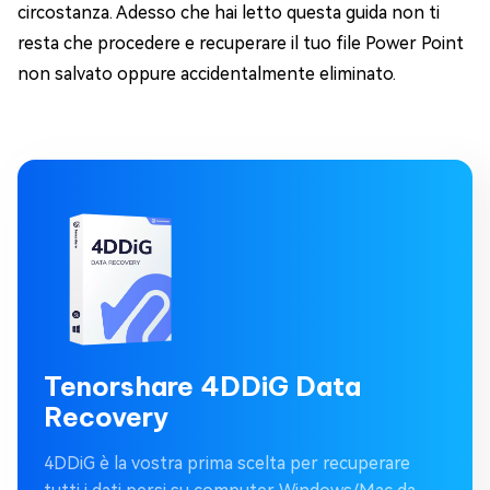
circostanza. Adesso che hai letto questa guida non ti
resta che procedere e recuperare il tuo file Power Point
non salvato oppure accidentalmente eliminato.
Tenorshare 4DDiG Data
Recovery
4DDiG è la vostra prima scelta per recuperare