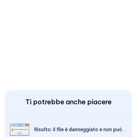
Ti potrebbe anche piacere
Risolto: il file è danneggiato e non può essere aperto in Word/Excel