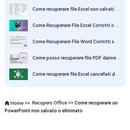
Come recuperare file Excel non salvati o cancellati su Mac?
Come Recuperare File Excel Corrotti o Danneggiati su Mac?
Come Recuperare File Word Corrotti su Mac?
Come posso recuperare file PDF danneggiati / cancellati su Mac?
Come recuperare file Excel cancellati da Windows 10 / 11?
Recupero Office >>
Come recuperare un
Home >>
PowerPoint non salvato o eliminato