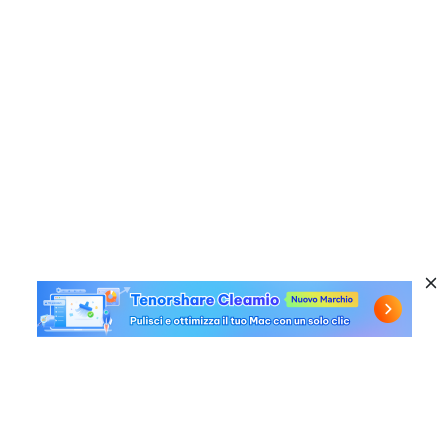
Prodotti a caldo
Windows Data Recovery