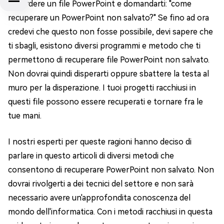
di perdere un file PowerPoint e domandarti: "come
recuperare un PowerPoint non salvato?" Se fino ad ora
credevi che questo non fosse possibile, devi sapere che
ti sbagli, esistono diversi programmi e metodo che ti
permettono di recuperare file PowerPoint non salvato.
Non dovrai quindi disperarti oppure sbattere la testa al
muro per la disperazione. I tuoi progetti racchiusi in
questi file possono essere recuperati e tornare fra le
tue mani.
I nostri esperti per queste ragioni hanno deciso di
parlare in questo articoli di diversi metodi che
consentono di recuperare PowerPoint non salvato. Non
dovrai rivolgerti a dei tecnici del settore e non sarà
necessario avere un'approfondita conoscenza del
mondo dell'informatica. Con i metodi racchiusi in questa