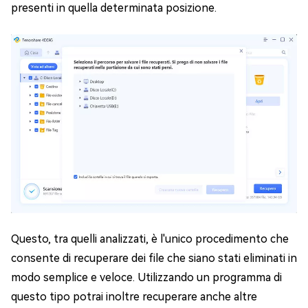
presenti in quella determinata posizione.
Questo, tra quelli analizzati, è l'unico procedimento che
consente di recuperare dei file che siano stati eliminati in
modo semplice e veloce. Utilizzando un programma di
questo tipo potrai inoltre recuperare anche altre